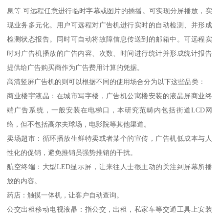
息等.可远程任意进行临时字幕或图片的插播。可实现分屏播放，实
现业务多元化。用户可远程对广告机进行实时的自动检测、并形成
检测状态报告。同时可自动将故障信息传送到的邮箱中。可远程实
时对广告机播放的广告内容、次数、时间进行统计并形成统计报告
提供给广告购买商作为广告费用计算的凭据。
高清竖屏广告机的则可以根据不同的使用场合分为以下这些品类：
商业楼宇液晶：在城市写字楼，广告机公寓楼安装的液晶屏商业终
端广告系统，一般安装在电梯口，本研究范畴内包括街道LCD网
络，但不包括高尔夫球场，电影院等其他渠道。
卖场超市：循环播放生鲜特卖或者某个的宣传，广告机低成本与人
性化的促销，避免推销员强势推销的干扰。
航空终端：大型LED显示屏，让来往人士很主动的关注到屏幕所播
放的内容。
药店：触摸一体机，让客户自动查询。
公交出租移动电视液晶：指公交，出租，私家车等交通工具上安装