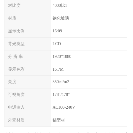
对比度
4000比1
材质
钢化玻璃
显示比例
16:09
背光类型
LCD
分 辨 率
1920*1080
显示色彩
16.7M
亮度
350cd/m2
可视角度
178°/178°
电源输入
AC100-240V
外壳材质
铝型材