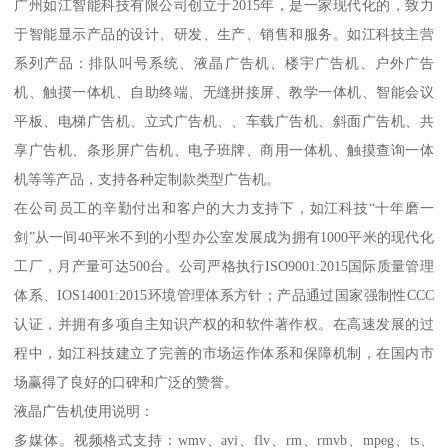
广州如江智能科技有限公司创立于2015年，是一家现代化的，致力
于智能显示产品的设计、研发、生产、销售和服务。如江科技主营
系列产品：排队叫号系统、液晶广告机、楼宇广告机、户外广告
机、触摸一体机、自助终端、无缝拼接屏、教学一体机、智能会议
平板、电梯广告机、立式广告机、、车载广告机、斜面广告机、共
享广告机、条形屏广告机、电子班牌、商用一体机、触摸查询一体
机等等产品，支持各种定制款类型广告机。
在公司员工的辛勤付出和客户的大力支持下，如江科技“十年磨一
剑”从一间40平米不到的小型办公室发展成为拥有1000平米的现代化
工厂，月产量可达500台。公司严格执行ISO9001:2015国际质量管理
体系、IOS14001:2015环境管理体系方针；产品通过国家强制性CCC
认证，并拥有多项自主知识产权的和软件著作权。在高速发展的过
程中，如江科技建立了完善的市场运作体系和保障机制，在国内市
场赢得了良好的口碑和广泛的赞誉。
液晶广告机使用说明：
多媒体。视频格式支持：wmv、avi、flv、rm、rmvb、mpeg、ts、