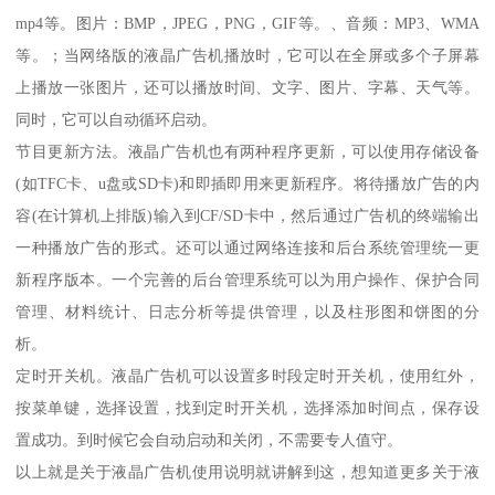
mp4等。图片：BMP，JPEG，PNG，GIF等。、音频：MP3、WMA
等。；当网络版的液晶广告机播放时，它可以在全屏或多个子屏幕
上播放一张图片，还可以播放时间、文字、图片、字幕、天气等。
同时，它可以自动循环启动。
节目更新方法。液晶广告机也有两种程序更新，可以使用存储设备
(如TFC卡、u盘或SD卡)和即插即用来更新程序。将待播放广告的内
容(在计算机上排版)输入到CF/SD卡中，然后通过广告机的终端输出
一种播放广告的形式。还可以通过网络连接和后台系统管理统一更
新程序版本。一个完善的后台管理系统可以为用户操作、保护合同
管理、材料统计、日志分析等提供管理，以及柱形图和饼图的分
析。
定时开关机。液晶广告机可以设置多时段定时开关机，使用红外，
按菜单键，选择设置，找到定时开关机，选择添加时间点，保存设
置成功。到时候它会自动启动和关闭，不需要专人值守。
以上就是关于液晶广告机使用说明就讲解到这，想知道更多关于液