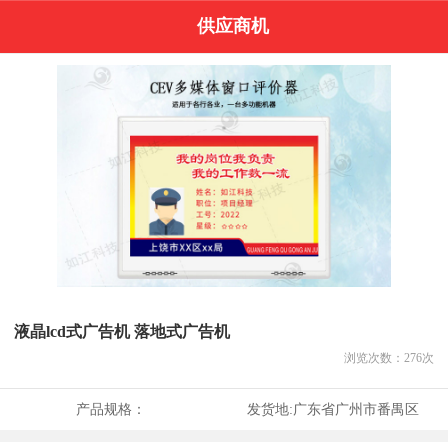
供应商机
液晶lcd式广告机 落地式广告机
浏览次数：
276
次
产品规格：
发货地:
广东省广州市番禺区