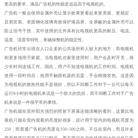
更高的要求。液晶广告机的性能是远远高于电视机的。
广告机一般会使用金属外壳让显示效果更看起来更美观、更稳定，
且易安装。表面钢化玻璃有效保护液晶屏。全屏蔽的金属外壳可以
防止信号干扰，其中使用的元件具有比电视机更高的耐压、电流、
温度、湿度等特性，来确保整机的稳定性。
广告机经常出现在人口众多的公共场所和人较大的地方，而电视机
则更多地用于家庭。当电视机在家里使用时，用户会及时开关，很
少长时间连续工作。因此，用户不知道电视机的工作时间。电视机
使用一段时间后，他用手触摸机器的后盖，手会稍微发热。这是因
为电视机的散热性能不是很好，所以不间断工作对于一台可以每天
运行8小时的电视机来说是一个很大的负担，而不间断工作对于广告
机来说是一件很平常的事情。
广告机能在室外阳光强烈的照射下屏幕还能清晰的看到，这要比电
视机只能在室内观看的亮度好很多，设计用于室内的电视机亮度为
250，而普通广告机的亮度在350~500之间。不仅在室内，而且许多