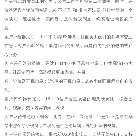
的等方式激发员工的活力，改善工作的和提高工作效率。同时，评
价器还具有评价问卷调，对“不满意”和“非常不满意”的按键新增一个
调功能，遵循原因，实问题，及时解决问题，终实现让顾客的满
意。
客户评价器尺寸： 10.1寸高清IPS屏幕，搭配美工设计的多媒体交互
信息，客户面对的就不单是我们的柜员，而是由内到外的包围式贴
心服务。
客户评价器分辨率：高达1280*800的屏幕分辨率，10寸高清IPS大
屏，让高清图片、高清视频更加震撼、夺目。
客户评价器可视角度：近0度的可视角度，从各个侧面展示着它的表
现。
客户评价器长宽比：16：10信息交互设备的理想长宽比，综合图
片、视频、交互内容的美完表现。
客户评价器色彩：细致、明亮、艳丽、高还原，它已经不是原有概
念中那个小小视窗，呈现的是个色彩斑斓，视野开阔的视窗。
客户评价器通信接口：提供双USB输出接口，支持无线WIFI，支持