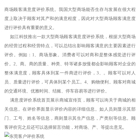
商场顾客满意度评价系统。我国大型商场能否生存与发展在很大程
度上取决于顾客对其产和的满意程度，因此对大型商场顾客满意度
进行评价具有重要的意义。
如江科技推出一款大型商场顾客满意度评价系统，根据大型商场
的经营过程和经营特点，可以总结出影响顾客满意的主要因素进行
评价。例如：1、商场形象。消费者可以对商和是整体感觉进行评
价。2、商。商的质量、种类、特等诸多放慢都会影响顾客对企业的
整体满意度，顾客具体到某一件商进行评价，3、。顾客可以对人
员、质量进行评价，可具体到某个员工。4、购物便利。顾客对商城
的交通环境、优雅时间、结账、停车容易等进行评价。
满意度评价系统首页展示商城宣传页，顾客可以询关于商城的相
关信息。在评价界面显示评价内容的详细信息。如人员则显示其部
门、工号、姓名等信息，商则显示其生产信息，产类别等信息。顾
客评价完之后还可以选择留言功能，对商场、产、等提出意见。