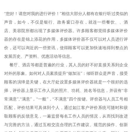
“您好！请您对我的进行评价！”相信大部分人都有在银行听过类似的
声音，如今，不仅是银行、政务窗口存在，就连一些餐饮、、酒
店、美容院所都出现了多媒体评价器。许多顾客都觉得多媒体评价
器的存在是锦上添花的作用，多媒体评价器不仅可以对人员进行评
价，还可以询近的一些资讯，使得顾客可以更加快速地得到整点的
发展历史、产资料、优惠活动等信息。
餐厅、酒店等都是普遍的行业，其人员的好不好直接关系到企业
对外的形象。如何对人员素质提升“做加法”：倾听群众是声音，接受
顾客的演绎是关键，在大厅处设置多媒体评价器就是一个很好的选
择，评价器上显示工作人员的照片、功耗、姓名等信息，并设有“非
常满意”,“满意”，“一般”，“不满意”四个按键。评价器与人员工号相
匹配，评价结果可具体到个人，通过如江客户评价系统可随时和获
取顾客的反馈意见，一遍监督每名工作人员的情况，从而找到改进
与完善的方法，通过互相交流合理的工作建议、规范的操作、创新