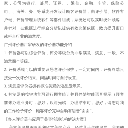
家，公司为银行、邮局、证券、、通信、金融、车管、保险公
司、、海关、务、等系统开发设计顾客评价器，由评价器、软件客
户端、评价管理系统软件等部件组成，系统还可以实时统计顾客，
并针对一些数据进行综合分析以提供有效决策依据，致力提升窗口
或柜台行业的满意度。
广州评价器厂家研发的评价器功能介绍
1. 评价器可以综合评价，评分等级分为非常满意、满意、一般、不
满意四个等级。
2. 评价系统可以防重复及恶意评价保护，一定时间内，评价终端只
接受一次评价结果。间隔时间可自行设置。
3. 满意度评价器拥有标准美观的液晶显示屏。
4. 控制器的按键功能可进行顾客统计并且伴随智能语音提示（顾客
前来办理业务时，您好，欢迎光临；办理结束时，您好，请您对我
的工作给予评价；顾客评价完毕自动有语音"谢谢“。
【多人评价器与应用于美容培训机构解决方案】
美容美发是创造美和欣赏美的产业，经过几十年的发展，我国的