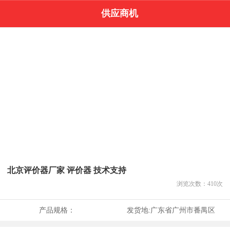
供应商机
北京评价器厂家 评价器 技术支持
浏览次数：
410
次
产品规格：
发货地:
广东省广州市番禺区