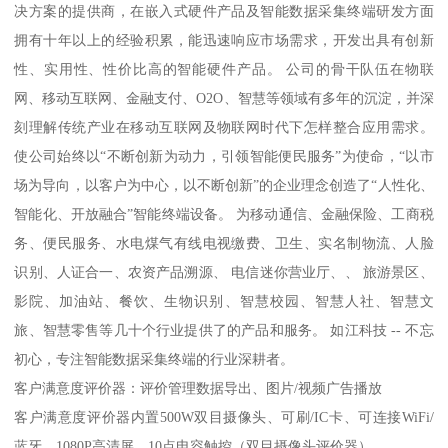
决方案的提供商，在嵌入式硬件产品及智能数据采集终端研发方面
拥有十年以上的经验积累，能迅速响应市场需求，开发出具有创新
性、实用性、性价比高的智能硬件产品。 公司的骨干队伍在物联
网、移动互联网、金融支付、O2O、智慧等领域有多年的沉淀，并深
刻理解传统产业在移动互联网及物联网时代下怎样整合应用需求。
使公司始终以“不断创新为动力，引领智能便民服务”为使命，“以市
场为导向，以客户为中心，以不断创新”的企业理念创造了“人性化、
智能化、开放融合”智能终端设备。 为移动通信、金融保险、工商税
务、便民服务、水电煤气有线电视缴费、卫生、实名制物流、人脸
识别、人证合一、农资产品溯源、 电信迷你营业厅、、 旅游景区、
影院、加油站、餐饮、生物识别、智慧校园、智慧人社、智慧文
旅、智慧零售等几十个行业提供了的产品和服务。 如江科技 -- 不忘
初心，专注智能数据采集终端的行业深耕者。
客户满意度评价器：评价管理数据导出、图片/视频广告播放
客户满意度评价器内置500W双目摄像头、可刷/IC卡、可连接WiFi/
蓝牙、1080P高清屏、10点电容触控（双目摄像头评价器）