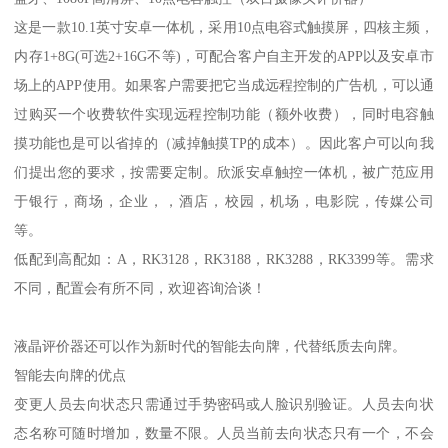
这是一款10.1英寸安卓一体机，采用10点电容式触摸屏，四核主频，
内存1+8G(可选2+16G不等)，可配合客户自主开发的APP以及安卓市
场上的APP使用。如果客户需要把它当成远程控制的广告机，可以通
过购买一个收费软件实现远程控制功能（额外收费），同时电容触
摸功能也是可以省掉的（减掉触摸TP的成本）。因此客户可以向我
们提出您的要求，按需要定制。欣派安卓触控一体机，被广范应用
于银行，商场，企业，，酒店，校园，机场，电影院，传媒公司
等。
低配到高配如：A，RK3128，RK3188，RK3288，RK3399等。需求
不同，配置会有所不同，欢迎咨询洽谈！
液晶评价器还可以作为新时代的智能去向牌，代替纸质去向牌。
智能去向牌的优点
变更人员去向状态只需通过手势密码或人脸识别验证。人员去向状
态名称可随时增加，数量不限。人员当前去向状态只有一个，不会