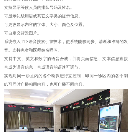
支持显示等候人员的排队号码及姓名。
可显示礼貌用语或其它文字类的提示信息。
可更改显示内容的字体、大小、颜色及位置。
可自定义背景图片。
系统嵌入TTS语音搜索引擎技术，使系统能够同步、清晰和准确的发
音。支持患者和医师姓名呼叫。
支持中文、英文和数字的语音合成，并将页面信息、文本信息直接
合成为语音信息；合成语音的语速可调节。
实现对同一诊区内的各个喇叭进行立控制，即同一诊区内的各个喇
叭可同时广播相同内容，也可广播不同内容。