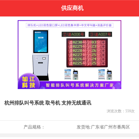
供应商机
杭州排队叫号系统 取号机 支持无线通讯
浏览次数：
559
次
产品规格：
发货地:
广东省广州市番禺区