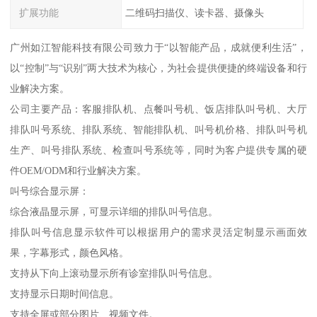
扩展功能
二维码扫描仪、读卡器、摄像头
广州如江智能科技有限公司致力于“以智能产品，成就便利生活”，
以“控制”与“识别”两大技术为核心，为社会提供便捷的终端设备和行
业解决方案。
公司主要产品：客服排队机、点餐叫号机、饭店排队叫号机、大厅
排队叫号系统、排队系统、智能排队机、叫号机价格、排队叫号机
生产、叫号排队系统、检查叫号系统等，同时为客户提供专属的硬
件OEM/ODM和行业解决方案。
叫号综合显示屏：
综合液晶显示屏，可显示详细的排队叫号信息。
排队叫号信息显示软件可以根据用户的需求灵活定制显示画面效
果，字幕形式，颜色风格。
支持从下向上滚动显示所有诊室排队叫号信息。
支持显示日期时间信息。
支持全屏或部分图片、视频文件。