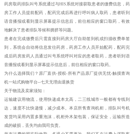
药房取药排队叫号系统通过与HIS系统对接获取患者的缴费信息，药
房工作人员提前配药，配药完成后再进行呼叫病人取药，患者听到
语音播报或看到显示屏幕提示信息后，前往相应的窗口取药，有效
地解决了患者排队等候和拥挤等问题。
患者在完成缴费后只需直接到药房大厅自助签到机或扫描收费单签
到，系统会自动将信息发往药房，药房工作人员开始配药，配药完
成后药房发药人员通过叫号系统呼叫对应的患者取药，患者听到语
音播报或看到显示屏幕提示信息后，前往相应的窗口取药。
为什么选择我们？原厂直供-授权-所有产品原厂提供无忧-触摸查询
机一站式购物平台--七天无理由退换货
关于物流及卖家须知：
运输建议用物流，使用快递成本太高，二三线城市一般都有专线到
达，速度不比快递慢，减少成本。本店所售查询机柜，排队叫号机
发货均采用内置多重泡沫，机柜外木架包装，保证安全，运输所造
成的破损，丢失均由我司负责。