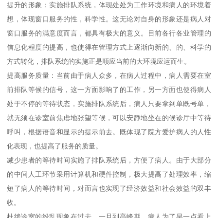
提升的形象：实施排队系统，体现处处为工作环境和病人的环境着
想，体现窗口服务的性，科学性。这无论对自身的形象还是病人对
窗口服务的满意度而言，都具有极大的意义。目前各行各业管理的
信息化程度的提高，也使得在管理方式上逐渐向新的、的、科学的
方式转化，排队系统的实施正是顺应当前的大环境应运而生。
提高服务质量：当前由于病人众多，在病人过程中，病人需要在室
前排队等候的信号，这一方面影响了的工作，另一方面也使得病人
处于不停的等待状态，实施排队系统后，病人只要拿到单既号单，
就无须在诊室前焦虑地张望等候，可以安静地坐在的候诊厅中等待
呼叫，根据语音和显示的提示前去。既体现了院方爱护病人的人性
化表现，也提高了服务的质量。
减少患者的等待时间实施了排队系统后，方便了病人。由于大部分
的中间人工环节采用计算机和硬件控制，极大提高了处理效率，缩
短了病人的等待时间，对而言也实现了经济效益和社会效益的双丰
收。
杜绝诊室的纷乱现象在过去，一旦到高峰期，病人为了早一点看上