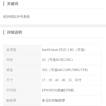
关键词
杭州排队叫号系统
详细说明
处理器
Intel®Atom D525 1.8G（可选）
内存
2G（可选4G/8G/16G）
硬盘
32G（可选64G/128G/500G/1TB）
尺寸
17、19、43、49、55、65寸
打印机
EPSON532热敏打印机
触摸屏
多点红外触摸屏