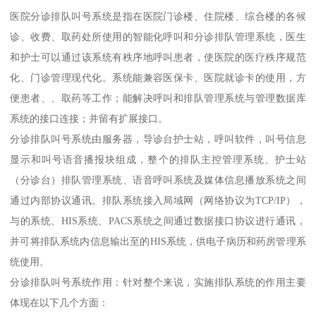
医院分诊排队叫号系统是指在医院门诊楼、住院楼、综合楼的各候
诊、收费、取药处所使用的智能化呼叫和分诊排队管理系统，医生
和护士可以通过该系统有秩序地呼叫患者，使医院的医疗秩序规范
化、门诊管理现代化。系统能兼容医保卡、医院就诊卡的使用，方
便患者、、取药等工作；能解决呼叫和排队管理系统与管理数据库
系统的接口连接；并留有扩展接口。
分诊排队叫号系统由服务器，导诊台护士站，呼叫软件，叫号信息
显示和叫号语音播报块组成，整个的排队主控管理系统、护士站
（分诊台）排队管理系统、语音呼叫系统及媒体信息播放系统之间
通过内部协议通讯。排队系统接入局域网（网络协议为TCP/IP），
与的系统、HIS系统、PACS系统之间通过数据接口协议进行通讯，
并可将排队系统内信息输出至的HIS系统，供电子病历和药房管理系
统使用。
分诊排队叫号系统作用：针对整个来说，实施排队系统的作用主要
体现在以下几个方面：