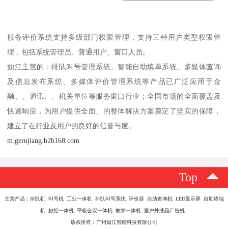
服务评价系统支持多级部门权限管理，支持三种用户类型权限管
理，包括系统管理员、普通用户、窗口人员。
如江主营的：排队叫号管理系统、智能自助填单系统、多媒体查询
及信息发布系统、多媒体评价管理系统等产品已广泛应用于金
融、、通讯、、机关单位等服务窗口行业；全国市场的全面覆盖及
快速响应，为用户提供全面、的整体解决方案奠定了坚实的保障，
建立了在行业及用户的良好的信誉与度。
m.gzrujiang.b2b168.com
Top
主营产品：排队机 叫号机 工业一体机 排队叫号系统 评价器 自助查询机 LED显示屏 自助终端
机 触控一体机 平板会议一体机 教学一体机 室户外液晶广告机
版权所有：广州如江智能科技有限公司