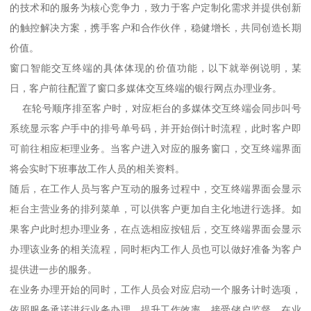
的技术和的服务为核心竞争力，致力于客户定制化需求并提供创新
的触控解决方案，携手客户和合作伙伴，稳健增长，共同创造长期
价值。
窗口智能交互终端的具体体现的价值功能，以下就举例说明，某
日，客户前往配置了窗口多媒体交互终端的银行网点办理业务。
在轮号顺序排至客户时，对应柜台的多媒体交互终端会同步叫号
系统显示客户手中的排号单号码，并开始倒计时流程，此时客户即
可前往相应柜理业务。当客户进入对应的服务窗口，交互终端界面
将会实时下班事故工作人员的相关资料。
随后，在工作人员与客户互动的服务过程中，交互终端界面会显示
柜台主营业务的排列菜单，可以供客户更加自主化地进行选择。如
果客户此时想办理业务，在点选相应按钮后，交互终端界面会显示
办理该业务的相关流程，同时柜内工作人员也可以做好准备为客户
提供进一步的服务。
在业务办理开始的同时，工作人员会对应启动一个服务计时选项，
依照服务承诺进行业务办理，提升工作效率，接受储户监督。在业