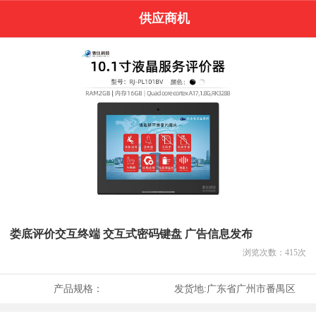
供应商机
娄底评价交互终端 交互式密码键盘 广告信息发布
浏览次数：
415
次
产品规格：
发货地:
广东省广州市番禺区