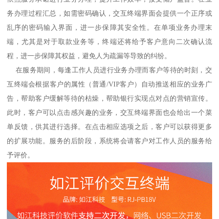
务办理过程汇总，如需密码确认，交互终端界面会提供一个正序或
乱序的密码输入界面，进一步保障其安全性。在单项业务办理末
端，尤其是对于取款业务等，终端还将给予客户意向二次确认流
程，进一步保障其权益，避免人为疏漏等导致的纠纷。
在服务期间，每逢工作人员进行业务办理而客户等待的时刻，交
互终端会根据客户的属性（普通/VIP客户）自动推送相应的业务广
告，帮助客户缓解等待的枯燥，帮助银行实现点对点的营销宣传。
此时，客户可以点击感兴趣的业务，交互终端界面也会给出一个菜
单反馈，供其进行选择。在点击相应选项之后，客户可以获得更多
的扩展功能。服务的后阶段，系统将会请客户对工作人员的服务给
予评价。