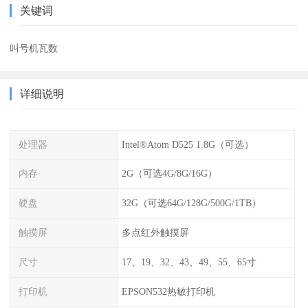
关键词
叫号机瓦数
详细说明
处理器
Intel®Atom D525 1.8G（可选）
内存
2G（可选4G/8G/16G）
硬盘
32G（可选64G/128G/500G/1TB）
触摸屏
多点红外触摸屏
尺寸
17、19、32、43、49、55、65寸
打印机
EPSON532热敏打印机