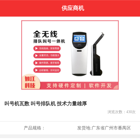
供应商机
叫号机瓦数 叫号排队机 技术力量雄厚
浏览次数：
430
次
产品规格：
发货地:
广东省广州市番禺区