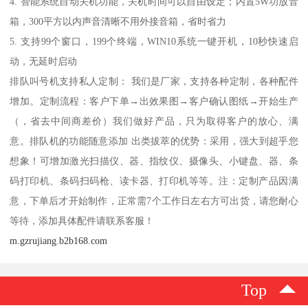
4. 智能系统自动关机功能，关机时间可以自由设定；内置5W功放音
箱，300平方以内声音清晰不用外接音箱，省时省力
5. 支持99个窗口，199个终端，WIN10系统一键开机，10秒快速启
动，无延时启动
排队叫号机支持私人定制： 我们是厂家，支持各种定制，各种配件
增加。定制流程：客户下单→出效果图→客户确认图纸→开始生产
（，省去中间商差价）我们做好产品，只为取得客户的放心、满
意。排队机的功能随意添加 出类拔萃的优势：采用，强大到超乎您
想象！可增加激光扫描仪、器、指纹仪、摄像头、小键盘、器、条
码打印机、条码扫码枪、读卡器、打印机等等。注：定制产品因满
意，下单后才开始制作，正常需7个工作日左右方可出货，请您耐心
等待，添加具体配件请联系客服！
m.gzrujiang.b2b168.com
Top