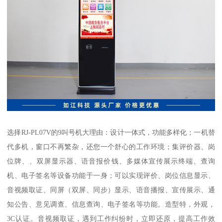
选择RJ-PL07V的9叫号机大理由：设计一体式，功能多样化；一机替
代多机，窗口不再繁杂，还您一个舒心的工作环境；集评价器、岗
位牌、、双屏显示器、语音报价钱、多媒体宣传展示终端、查询
机、电子签名等设备功能于一身；可以实现评价、岗位信息显示、
音视频取证、同屏（双屏、同步）显示、语音播报、宣传展示、通
知公告、意见调查、信息查询、电子签名等功能。造型特，外观，
3C认证。音视频取证，遇到工作纠纷时，立即还原，提高工作效