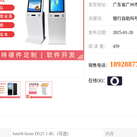
发货地址：
广东省广州
关键词：
银行自助叫
发布日期：
2025-01-20
阅 读 量：
439
1892887
销售电话：
在线QQ：
Intel®Atom D525 1.8G（可选）
内存