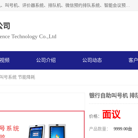
广州如江智能科技有限公司自主研排队叫号系统、工业一体机、叫号机、评价器系统、排队机、微信预约排队系统、智能会议预约系统、自助终端机、自助查询机、LED显示屏、触控一体机、平板会议一体机、教学一体机、室户外液晶广告机等生产以及解决方案，是一家高新技术企业，支持软硬件定制，全国上门安装售后服务。
公司
ce Technology Co.,Ltd
视频
公司介绍
公司动态
客
队叫号系统 节能降耗
银行自助叫号机 排
面议
价格：
产品数量：
9999.00台