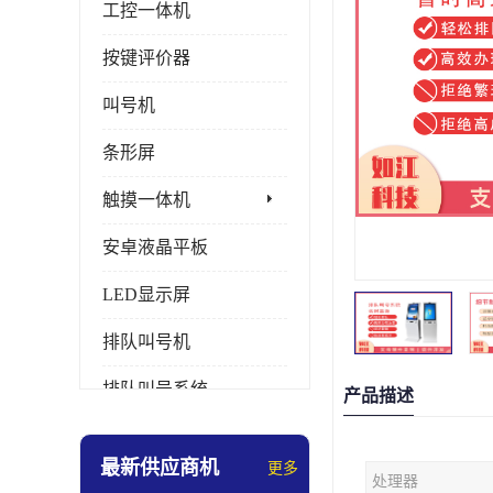
工控一体机
按键评价器
叫号机
条形屏
触摸一体机
安卓液晶平板
LED显示屏
排队叫号机
排队叫号系统
产品描述
拼接屏
最新供应商机
更多
处理器
多媒体评价器