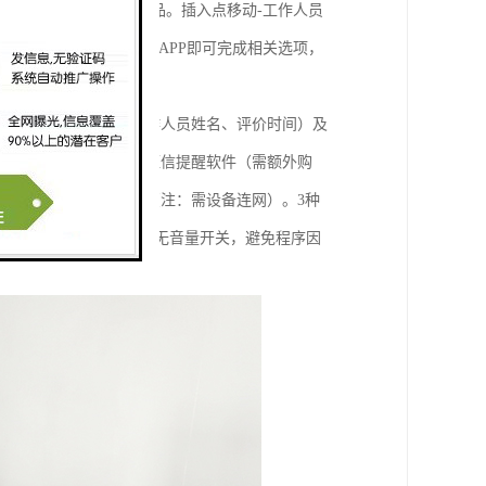
部分内容显示在终端产品。插入点移动-工作人员
“设置界面”，无需退出APP即可完成相关选项，
价详情（如窗口号、工作人员姓名、评价时间）及
信息，当服务器安装有短信提醒软件（需额外购
，方便易用，安全可靠（注：需设备连网）。3种
，一体式外观，一个开机按钮，无音量开关，避免程序因