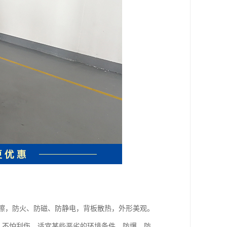
刮擦，防火、防磁、防静电，背板散热，外形美观。
，不怕刮伤，适宜某些恶劣的环境条件，防爆，防