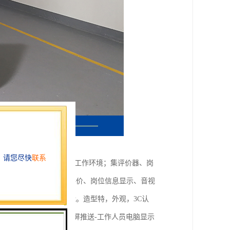
不再繁杂，还您一个舒心的工作环境；集评价器、岗
功能于一身；可以实现评价、岗位信息显示、音视
息查询、电子签名等功能。造型特，外观，3C认
标移动/插入点移动；全屏推送-工作人员电脑显示