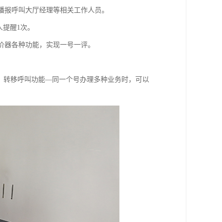
音播报呼叫大厅经理等相关工作人员。
人提醒1次。
评价器各种功能，实现一号一评。
符输入；转移呼叫功能—同一个号办理多种业务时，可以