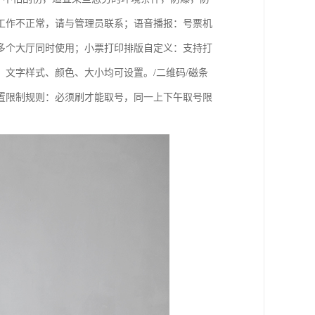
工作不正常，请与管理员联系；语音播报：号票机
多个大厅同时使用；小票打印排版自定义：支持打
文字样式、颜色、大小均可设置。/二维码/磁条
设置限制规则：必须刷才能取号，同一上下午取号限