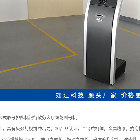
入式取号排队机银行政务大厅智能叫号机
柜，富有极强的视觉冲击力，3C产品认证，全钢质机体，金属烤漆，抗
红外防爆触摸显示屏，使用寿命长，触控寿命长，高度的稳定性，适应性