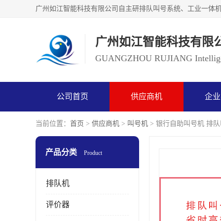
广州如江智能科技有限
GUANGZHOU RUJIANG Intelligen
公司首页
供应商机
企业
当前位置：
首页
>
供应商机
>
叫号机
> 银行自助叫号机 排
产品分类
Product
排队机
评价器