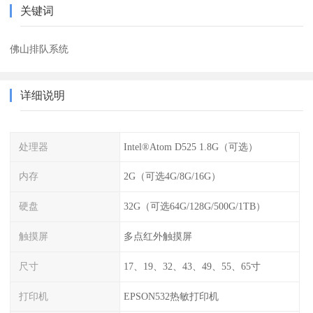
关键词
佛山排队系统
详细说明
处理器
Intel®Atom D525 1.8G（可选）
内存
2G（可选4G/8G/16G）
硬盘
32G（可选64G/128G/500G/1TB）
触摸屏
多点红外触摸屏
尺寸
17、19、32、43、49、55、65寸
打印机
EPSON532热敏打印机