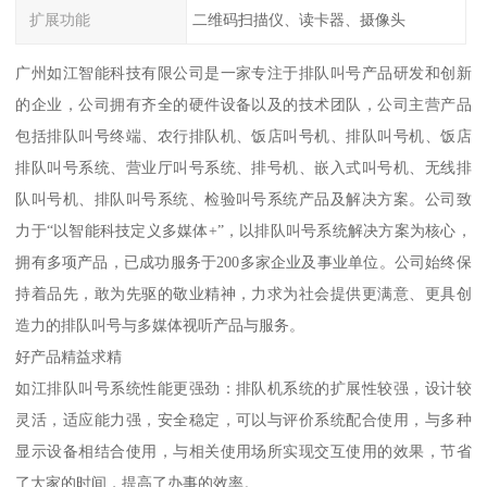
扩展功能
二维码扫描仪、读卡器、摄像头
广州如江智能科技有限公司是一家专注于排队叫号产品研发和创新
的企业，公司拥有齐全的硬件设备以及的技术团队，公司主营产品
包括排队叫号终端、农行排队机、饭店叫号机、排队叫号机、饭店
排队叫号系统、营业厅叫号系统、排号机、嵌入式叫号机、无线排
队叫号机、排队叫号系统、检验叫号系统产品及解决方案。公司致
力于“以智能科技定义多媒体+”，以排队叫号系统解决方案为核心，
拥有多项产品，已成功服务于200多家企业及事业单位。公司始终保
持着品先，敢为先驱的敬业精神，力求为社会提供更满意、更具创
造力的排队叫号与多媒体视听产品与服务。
好产品精益求精
如江排队叫号系统性能更强劲：排队机系统的扩展性较强，设计较
灵活，适应能力强，安全稳定，可以与评价系统配合使用，与多种
显示设备相结合使用，与相关使用场所实现交互使用的效果，节省
了大家的时间，提高了办事的效率。