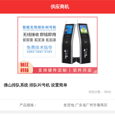
供应商机
佛山排队系统 排队叫号机 设置简单
浏览次数：
386
次
产品规格：
发货地:
广东省广州市番禺区