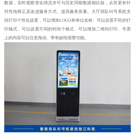
数据，实时观察变化情况并可与历史同期数据相比较，从而更有针
对性地矫正及改进服务方式、提高服务质量。大厅排队叫号系统支
持打印个性化设置，可以增加LOGO和单位名称、可以设置不同的打
印格式、可以设置不同的时间个格式、可以增加二维码打印、号票
上的内容可以任意拖动、带有缺纸报警功能。