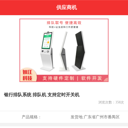
供应商机
银行排队系统 排队机 支持定时开关机
浏览次数：
358
次
产品规格：
发货地:
广东省广州市番禺区