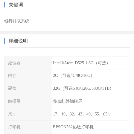
关键词
银行排队系统
详细说明
处理器
Intel®Atom D525 1.8G（可选）
内存
2G（可选4G/8G/16G）
硬盘
32G（可选64G/128G/500G/1TB）
触摸屏
多点红外触摸屏
尺寸
17、19、32、43、49、55、65寸
打印机
EPSON532热敏打印机