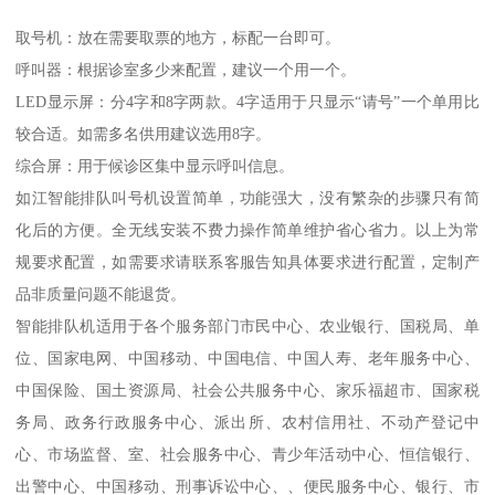
取号机：放在需要取票的地方，标配一台即可。
呼叫器：根据诊室多少来配置，建议一个用一个。
LED显示屏：分4字和8字两款。4字适用于只显示“请号”一个单用比
较合适。如需多名供用建议选用8字。
综合屏：用于候诊区集中显示呼叫信息。
如江智能排队叫号机设置简单，功能强大，没有繁杂的步骤只有简
化后的方便。全无线安装不费力操作简单维护省心省力。以上为常
规要求配置，如需要求请联系客服告知具体要求进行配置，定制产
品非质量问题不能退货。
智能排队机适用于各个服务部门市民中心、农业银行、国税局、单
位、国家电网、中国移动、中国电信、中国人寿、老年服务中心、
中国保险、国土资源局、社会公共服务中心、家乐福超市、国家税
务局、政务行政服务中心、派出所、农村信用社、不动产登记中
心、市场监督、室、社会服务中心、青少年活动中心、恒信银行、
出警中心、中国移动、刑事诉讼中心、、便民服务中心、银行、市