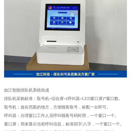
如江智能排队机系统组成
排队机采购标准：取号机+综合屏+(呼叫器+LED窗口屏)*窗口数。
取号机：放在亮眼的地方，方便顾客取号，标配一台即可。
呼叫器：办理窗口工作人员呼叫顾客号码时用，一个窗口一个。
窗口屏：用来显示当前呼叫信息，标准四字/八字，一个窗口一个。