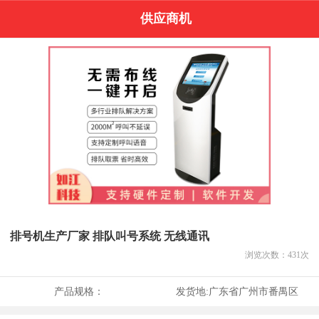
供应商机
排号机生产厂家 排队叫号系统 无线通讯
浏览次数：
431
次
产品规格：
发货地:
广东省广州市番禺区