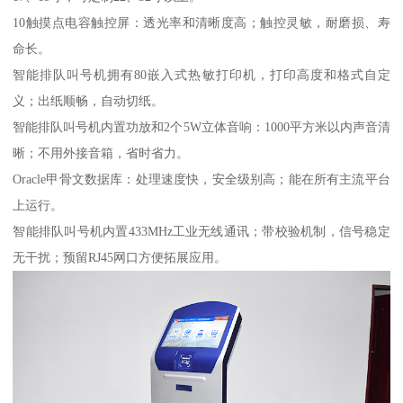
10触摸点电容触控屏：透光率和清晰度高；触控灵敏，耐磨损、寿
命长。
智能排队叫号机拥有80嵌入式热敏打印机，打印高度和格式自定
义；出纸顺畅，自动切纸。
智能排队叫号机内置功放和2个5W立体音响：1000平方米以内声音清
晰；不用外接音箱，省时省力。
Oracle甲骨文数据库：处理速度快，安全级别高；能在所有主流平台
上运行。
智能排队叫号机内置433MHz工业无线通讯；带校验机制，信号稳定
无干扰；预留RJ45网口方便拓展应用。