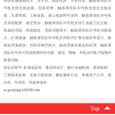
用的双频调频技术，无干扰、稳定性好、可靠性高。触摸屏排队叫
号机支持无线连接，安装简便，触摸屏排队叫号机支持全无线连
接，无需布线、工程改造，插上电源即可使用。触摸屏排队叫号机
支持高配置，稳定性好，触摸屏排队叫号机支持工业级工控主板，
双核处理器，性能稳定，系统功能强大。触摸屏排队叫号机功能强
大，扩展便捷。触摸屏排队叫号机支持软件扩展功能非常强大，数
据处理速度快，内部存储空间大，能处理更加复杂的应用。触摸屏
排队叫号机可实现联网评价功能，微信、网银、手机APP客户端预约
取票功能。
排队好帮手 多领域适用。通信营业厅、银行金融机构、救助机构、
工商税务机构、党务行政机构、餐饮服务行业、售楼房产公司、派
出所、车管所、等多种场所
m.gzrujiang.b2b168.com
Top