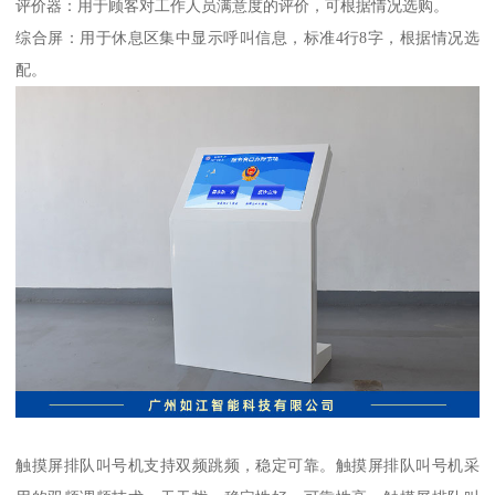
评价器：用于顾客对工作人员满意度的评价，可根据情况选购。
综合屏：用于休息区集中显示呼叫信息，标准4行8字，根据情况选
配。
触摸屏排队叫号机支持双频跳频，稳定可靠。触摸屏排队叫号机采