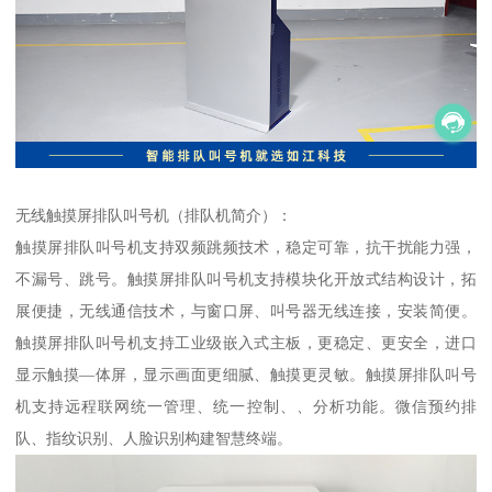
无线触摸屏排队叫号机（排队机简介）：
触摸屏排队叫号机支持双频跳频技术，稳定可靠，抗干扰能力强，
不漏号、跳号。触摸屏排队叫号机支持模块化开放式结构设计，拓
展便捷，无线通信技术，与窗口屏、叫号器无线连接，安装简便。
触摸屏排队叫号机支持工业级嵌入式主板，更稳定、更安全，进口
显示触摸—体屏，显示画面更细腻、触摸更灵敏。触摸屏排队叫号
机支持远程联网统一管理、统一控制、、分析功能。微信预约排
队、指纹识别、人脸识别构建智慧终端。