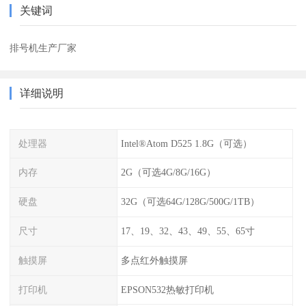
关键词
排号机生产厂家
详细说明
处理器
Intel®Atom D525 1.8G（可选）
内存
2G（可选4G/8G/16G）
硬盘
32G（可选64G/128G/500G/1TB）
尺寸
17、19、32、43、49、55、65寸
触摸屏
多点红外触摸屏
打印机
EPSON532热敏打印机