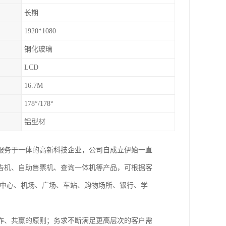
长期
1920*1080
钢化玻璃
LCD
16.7M
178°/178°
铝型材
服务于一体的高新科技企业，公司自成立伊始一直
告机、自助售票机、查询一体机等产品，可根据客
制中心、机场、广场、车站、购物场所、银行、学
作、共赢的原则；务求不断满足更高层次的客户需