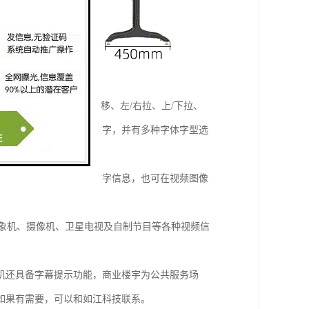
行平移、单/多行上/下移、左/右拉、上/下拉、
文、英文、数字及各种文字，并有多种字体字型选
，具有电视画面上叠加文字信息，也可在视频图像
录象机、摄像机、卫星电视及自制节目等各种视频信
机还具备字幕提示功能，商业楼宇为公共服务场
如果有需要，可以和如江科技联系。