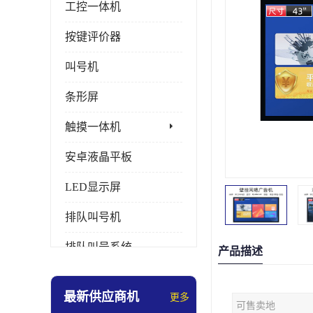
工控一体机
按键评价器
叫号机
条形屏
触摸一体机
安卓液晶平板
LED显示屏
排队叫号机
排队叫号系统
产品描述
拼接屏
最新供应商机
更多
可售卖地
多媒体评价器