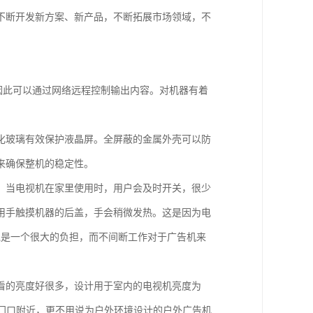
不断开发新方案、新产品，不断拓展市场领域，不
，因此可以通过网络远程控制输出内容。对机器有着
化玻璃有效保护液晶屏。全屏蔽的金属外壳可以防
来确保整机的稳定性。
。当电视机在家里使用时，用户会及时开关，很少
用手触摸机器的后盖，手会稍微发热。这是因为电
说是一个很大的负担，而不间断工作对于广告机来
看的亮度好很多，设计用于室内的电视机亮度为
装在门口附近，更不用说为户外环境设计的户外广告机