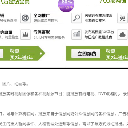
晶广告机支持多种播出方式，例如：平移、滚动、旋转、划变、拉幕、单/多
、旋转、缩小、放大、闪烁、开窗等方式；能够兼容各国语言，可显示中
级放缩。
显示方式灵活，能单控制每台显示屏的内容，画面能上下滚动、左右滚动
、图片、动画等。
播放实时视频图像和各种视频源节目：能播放有线电视、DVD影碟机、
口，可与计算机联网，播放来自于信息网或公众信息网的各种信息，广告
发生的重大新闻事件、大楼管理处通知等信息，需以字幕方式滚动播出。