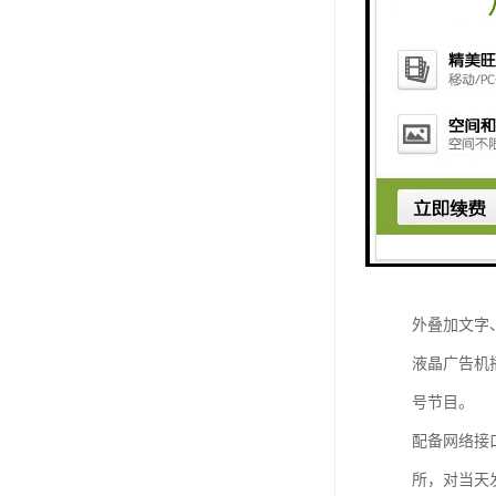
如江科技液
翻页、移动
择，文字无
液晶广告机
外叠加文字
液晶广告机
号节目。
配备网络接
所，对当天