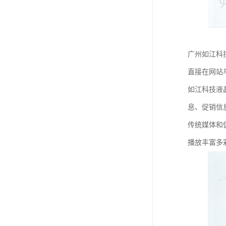
广州如江科
直接在网站
如江科技液
息、促销信
传统媒体和
播放丰富多