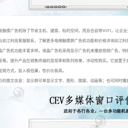
技触摸广告机除了节省主机、键盘、标的空间，而且也自带WIFI，让企
与如江科技客服联系，了解更多电梯触摸屏广告机功能和价格详询如江科
晶广告机功能丰富多样。液晶广告机采用显示广告机来播放视频广告，特
息等。提升产品在销售终端的显现率和陈列效果，冲动性购买。它放置于
促销方式，投入极低廉，性价比极高。
彩的图文信息：显示屏可单显示文字、图形、图案、动画等；也可同时播