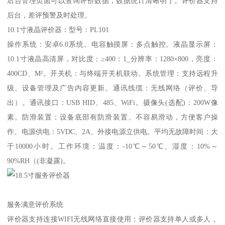
后台管理页面可以查询评价数据，数据统计清晰明了。评价器支持
后台，差评预警及时处理。
10.1寸液晶评价器：型号：PL101
操作系统：安卓6.0系统。电容触摸屏：多点触控。液晶显示屏：
10.1寸液晶高清屏，对比度：≥400：1_分辨率：1280×800，亮度：
400CD、M²。开关机：与终端开关机联动。系统管理：支持远程升
级、设备管理及广告内容更新。通讯线缆：无线网络（评价、导
出）。通讯接口：USB HID、485、WiFi。摄像头(选配)：200W像
素。防滑装置：设备底部有防滑装置、不容易滑动，方便客户操
作。电源供电：5VDC、2A、外接电源立供电。平均无故障时间：大
于10000小时。工作环境：温度：-10℃～50℃、湿度：10%～
90%RH（(非凝露)。
服务满意评价系统
评价器支持连接WIFI无线网络直接使用；评价器支持单人或多人，