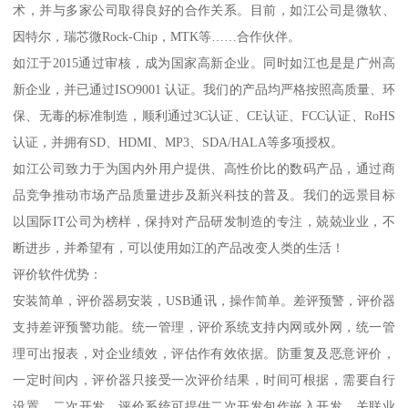
术，并与多家公司取得良好的合作关系。目前，如江公司是微软、
因特尔，瑞芯微Rock-Chip，MTK等……合作伙伴。
如江于2015通过审核，成为国家高新企业。同时如江也是是广州高
新企业，并已通过ISO9001 认证。我们的产品均严格按照高质量、环
保、无毒的标准制造，顺利通过3C认证、CE认证、FCC认证、RoHS
认证，并拥有SD、HDMI、MP3、SDA/HALA等多项授权。
如江公司致力于为国内外用户提供、高性价比的数码产品，通过商
品竞争推动市场产品质量进步及新兴科技的普及。我们的远景目标
以国际IT公司为榜样，保持对产品研发制造的专注，兢兢业业，不
断进步，并希望有，可以使用如江的产品改变人类的生活！
评价软件优势：
安装简单，评价器易安装，USB通讯，操作简单。差评预警，评价器
支持差评预警功能。统一管理，评价系统支持内网或外网，统一管
理可出报表，对企业绩效，评估作有效依据。防重复及恶意评价，
一定时间内，评价器只接受一次评价结果，时间可根据，需要自行
设置。二次开发，评价系统可提供二次开发包作嵌入开发，关联业