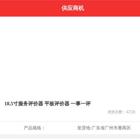
供应商机
18.5寸服务评价器 平板评价器 一事一评
浏览次数：
425
次
产品规格：
发货地:
广东省广州市番禺区