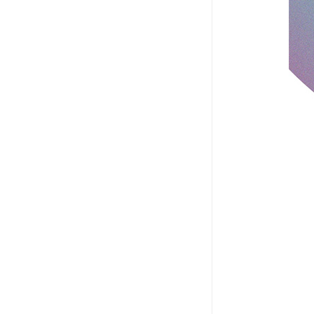
教学一体机
自助终端机
多媒体广告机
触摸广告机
条形屏数字标牌
预防接种排队叫号