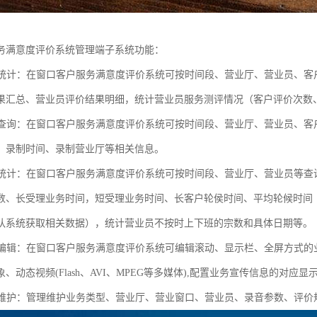
务满意度评价系统管理端子系统功能：
评价统计：在窗口客户服务满意度评价系统可按时间段、营业厅、营业员、
果汇总、营业员评价结果明细，统计营业员服务测评情况（客户评价次数
录音查询：在窗口客户服务满意度评价系统可按时间段、营业厅、营业员、
、录制时间、录制营业厅等相关信息。
业务统计：在窗口客户服务满意度评价系统可按时间段、营业厅、营业员等
数、长受理业务时间，短受理业务时间、长客户轮侯时间、平均轮候时间
队系统获取相关数据），统计营业员不按时上下班的宗数和具体日期等。
信息编辑：在窗口客户服务满意度评价系统可编辑滚动、显示栏、全屏方式
、动态视频(Flash、AVI、MPEG等多媒体),配置业务宣传信息的对应
参数维护：管理维护业务类型、营业厅、营业窗口、营业员、录音参数、评价