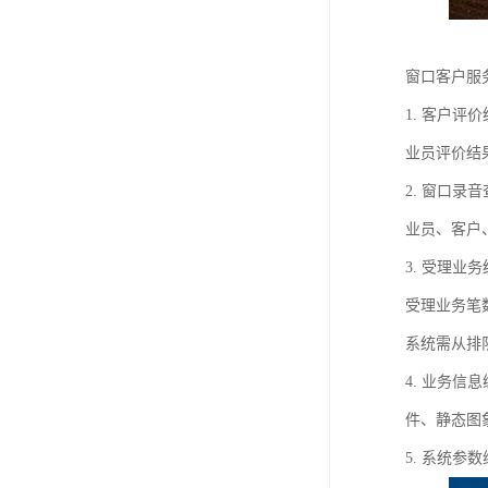
窗口客户服
1. 客户
业员评价结
2. 窗口
业员、客户
3. 受理
受理业务笔
系统需从排
4. 业务
件、静态图象
5. 系统