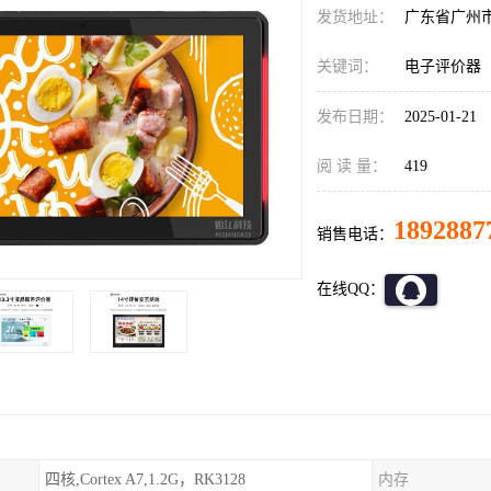
发货地址：
广东省广州
关键词：
电子评价器
发布日期：
2025-01-21
阅 读 量：
419
1892887
销售电话：
在线QQ：
四核,Cortex A7,1.2G，RK3128
内存