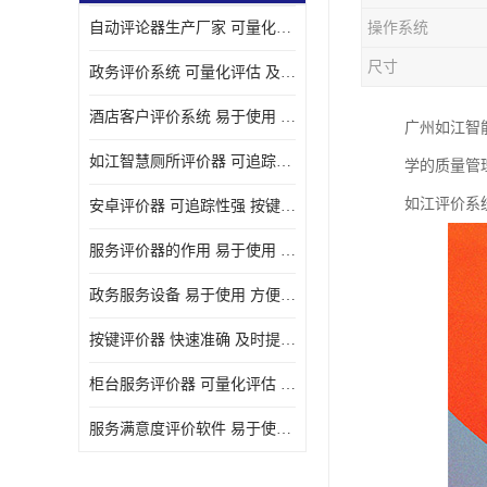
自动评论器生产厂家 可量化评估 适用于多种应用场景
操作系统
壁挂广告机
尺寸
政务评价系统 可量化评估 及时提供反馈
液晶广告机
酒店客户评价系统 易于使用 按键响应速度
广州如江智
会议一体机
如江智慧厕所评价器 可追踪性强 及时提供反馈
学的质量管
落地式广告机
如江评价系
安卓评价器 可追踪性强 按键响应速度
网络广告机
服务评价器的作用 易于使用 按键响应速度
自助设备终端
政务服务设备 易于使用 方便数据记录和分析
自助售卖机
按键评价器 快速准确 及时提供反馈
自助查询机
柜台服务评价器 可量化评估 及时提供反馈
自助服务终端
服务满意度评价软件 易于使用 及时提供反馈
壁挂式广告机