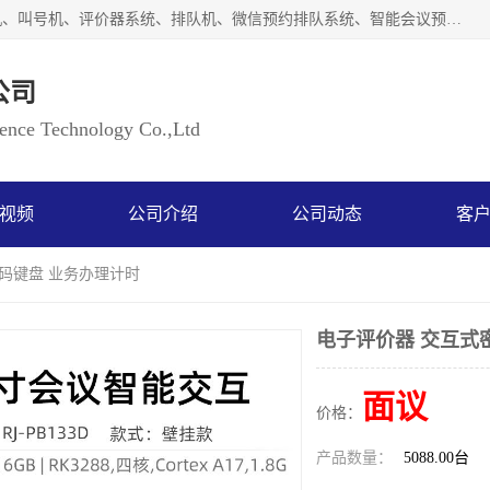
广州如江智能科技有限公司自主研排队叫号系统、工业一体机、叫号机、评价器系统、排队机、微信预约排队系统、智能会议预约系统、自助终端机、自助查询机、LED显示屏、触控一体机、平板会议一体机、教学一体机、室户外液晶广告机等生产以及解决方案，是一家高新技术企业，支持软硬件定制，全国上门安装售后服务。
公司
ce Technology Co.,Ltd
视频
公司介绍
公司动态
客
密码键盘 业务办理计时
电子评价器 交互式
面议
价格：
产品数量：
5088.00台