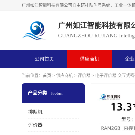
广州如江智能科技有限
GUANGZHOU RUJIANG Intelligen
公司首页
供应商机
企业
当前位置：
首页
>
供应商机
>
评价器
> 电子评价器 交互式
产品分类
Product
排队机
评价器