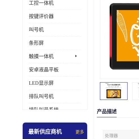
工控一体机
按键评价器
叫号机
条形屏
触摸一体机
安卓液晶平板
LED显示屏
排队叫号机
排队叫号系统
产品描述
拼接屏
最新供应商机
更多
处理器
多媒体评价器