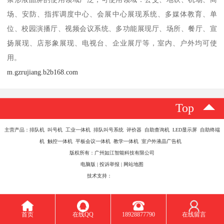
场、安防、指挥调度中心、会展中心展现系统、多媒体教育、单
位、校园演播厅、视频会议系统、多功能展现厅、场所、餐厅、宣
扬展现、店形象展现、电视台、企业展厅等，室内、户外均可使
用。
m.gzrujiang.b2b168.com
Top
主营产品：排队机 叫号机 工业一体机 排队叫号系统 评价器 自助查询机 LED显示屏 自助终端
机 触控一体机 平板会议一体机 教学一体机 室户外液晶广告机
版权所有：广州如江智能科技有限公司
电脑版
|
投诉举报
|
网站地图
技术支持：
八方资源网
首页
在线QQ
18928877790
在线留言