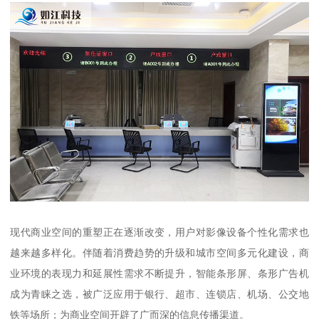
现代商业空间的重塑正在逐渐改变，用户对影像设备个性化需求也
越来越多样化。伴随着消费趋势的升级和城市空间多元化建设，商
业环境的表现力和延展性需求不断提升，智能条形屏、条形广告机
成为青睐之选，被广泛应用于银行、超市、连锁店、机场、公交地
铁等场所；为商业空间开辟了广而深的信息传播渠道。