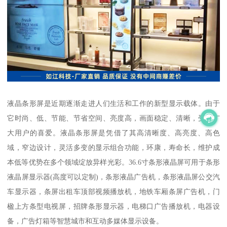
液晶条形屏是近期逐渐走进人们生活和工作的新型显示载体。由于
它时尚、低、节能、节省空间、亮度高，画面稳定、清晰，受到广
大用户的喜爱。液晶条形屏是凭借了其高清晰度、高亮度、高色
域，窄边设计，灵活多变的显示组合功能，环康，寿命长，维护成
本低等优势在多个领域绽放异样光彩。36.6寸条形液晶屏可用于条形
液晶屏显示器(高度可以定制)，条形液晶广告机，条形液晶屏公交汽
车显示器，条屏出租车顶部视频播放机，地铁车厢条屏广告机，门
楹上方条型电视屏，招牌条形显示器，电梯口广告播放机，电器设
备，广告灯箱等智慧城市和互动多媒体显示设备。