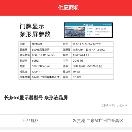
供应商机
长条lcd显示器型号 条形液晶屏
浏览次数：
467
次
产品规格：
发货地:
广东省广州市番禺区