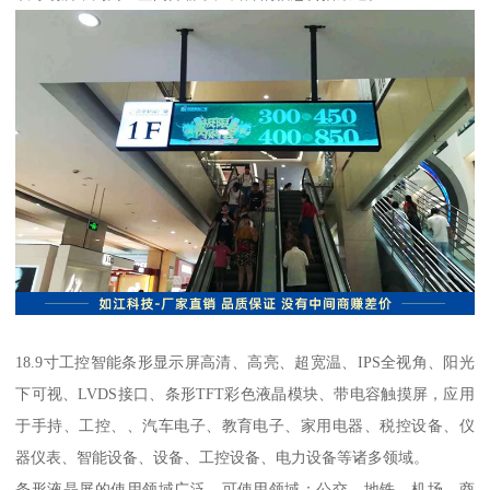
18.9寸工控智能条形显示屏高清、高亮、超宽温、IPS全视角、阳光
下可视、LVDS接口、条形TFT彩色液晶模块、带电容触摸屏，应用
于手持、工控、、汽车电子、教育电子、家用电器、税控设备、仪
器仪表、智能设备、设备、工控设备、电力设备等诸多领域。
条形液晶屏的使用领域广泛，可使用领域：公交、地铁、机场、商