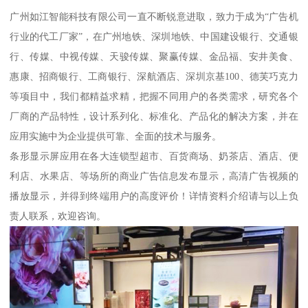
广州如江智能科技有限公司一直不断锐意进取，致力于成为“广告机
行业的代工厂家”，在广州地铁、深圳地铁、中国建设银行、交通银
行、传媒、中视传媒、天骏传媒、聚赢传媒、金品福、安井美食、
惠康、招商银行、工商银行、深航酒店、深圳京基100、德芙巧克力
等项目中，我们都精益求精，把握不同用户的各类需求，研究各个
厂商的产品特性，设计系列化、标准化、产品化的解决方案，并在
应用实施中为企业提供可靠、全面的技术与服务。
条形显示屏应用在各大连锁型超市、百货商场、奶茶店、酒店、便
利店、水果店、等场所的商业广告信息发布显示，高清广告视频的
播放显示，并得到终端用户的高度评价！详情资料介绍请与以上负
责人联系，欢迎咨询。