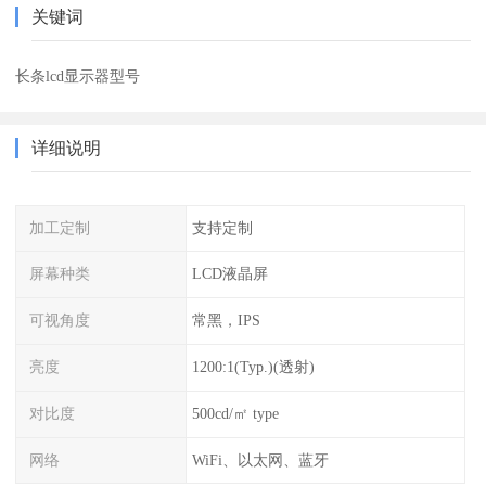
关键词
长条lcd显示器型号
详细说明
加工定制
支持定制
屏幕种类
LCD液晶屏
可视角度
常黑，IPS
亮度
1200:1(Typ.)(透射)
对比度
500cd/㎡ type
网络
WiFi、以太网、蓝牙