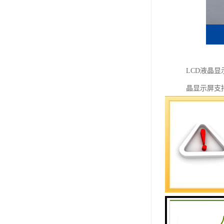
LCD液晶显
晶显示屏支
屏支持文字
户内信息显