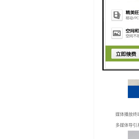
媒体播放终
多媒体导引