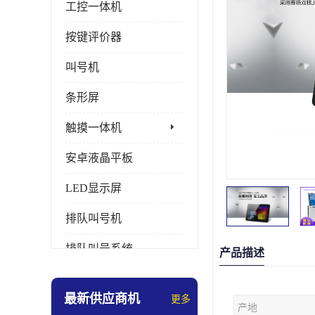
工控一体机
按键评价器
叫号机
条形屏
触摸一体机
安卓液晶平板
LED显示屏
排队叫号机
排队叫号系统
产品描述
拼接屏
最新供应商机
更多
产地
多媒体评价器