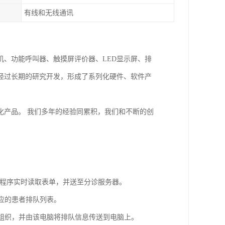
有线和无线通讯
、功能呼叫器、触摸屏评价器、LED显示屏、排
经过长期的研究开发，形成了系列化硬件、软件产
化产品。 我们多年的经验同累积，我们和不断的创
。
接口程序实时读取表单，并送至分诊服务器。
对应的患者排队列表。
息组织，并由该电脑将排队信息传送到电脑上。