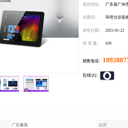
发货地址：
广东省广州
关键词：
叫号分诊系
发布日期：
2025-01-22
阅 读 量：
430
1892887
销售电话：
在线QQ：
广东番禺
品牌