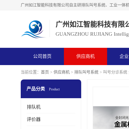
广州如江智能科技有限
GUANGZHOU RUJIANG Intelligen
公司首页
供应商机
企业
当前位置：
首页
>
供应商机
>
排队叫号系统
> 叫号分诊系统
产品分类
Product
排队机
评价器