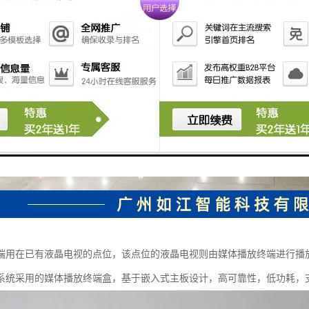
端用在已有液晶电视的点位，该点位的液晶电视则由媒体播放终端进行播
系统采用的媒体播放终端盒，基于嵌入式主板设计，高可靠性，低功耗，支