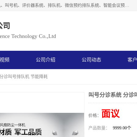
广州如江智能科技有限公司自主研排队叫号系统、工业一体机、叫号机、评价器系统、排队机、微信预约排队系统、智能会议预约系统、自助终端机、自助查询机、LED显示屏、触控一体机、平板会议一体机、教学一体机、室户外液晶广告机等生产以及解决方案，是一家高新技术企业，支持软硬件定制，全国上门安装售后服务。
公司
ce Technology Co.,Ltd
视频
公司介绍
公司动态
客
 分诊叫号排队机 节能降耗
叫号分诊系统 分诊
面议
价格：
产品数量：
9999.00个