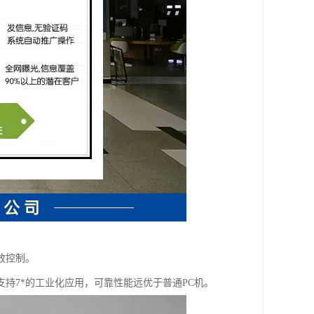
放控制。
持7*的工业化应用，可靠性能远优于普通PC机。