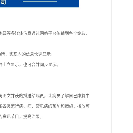
字幕等多媒体信息通过网络平台传输到各个终端，
场所，实现内的信息快速显示。
屏上立显示，也可合并同步显示。
统图文并茂的播送给病员，让病员了解自己康复中
布各类流行病、病、常见病的预防和措施；播放可
的资讯节目，提高治果。