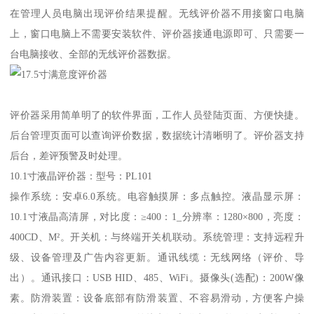
在管理人员电脑出现评价结果提醒。无线评价器不用接窗口电脑
上，窗口电脑上不需要安装软件、评价器接通电源即可、只需要一
台电脑接收、全部的无线评价器数据。
评价器采用简单明了的软件界面，工作人员登陆页面、方便快捷。
后台管理页面可以查询评价数据，数据统计清晰明了。评价器支持
后台，差评预警及时处理。
10.1寸液晶评价器：型号：PL101
操作系统：安卓6.0系统。电容触摸屏：多点触控。液晶显示屏：
10.1寸液晶高清屏，对比度：≥400：1_分辨率：1280×800，亮度：
400CD、M²。开关机：与终端开关机联动。系统管理：支持远程升
级、设备管理及广告内容更新。通讯线缆：无线网络（评价、导
出）。通讯接口：USB HID、485、WiFi。摄像头(选配)：200W像
素。防滑装置：设备底部有防滑装置、不容易滑动，方便客户操