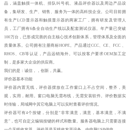
品，涵盖触摸一体机、排队叫号机、液晶评价器以及周边产品设
备，集研发、生产、销售、服务为一体的高科技企业。公司目前拥
有生产LCD显示器和触摸显示器的两家工厂，拥有研发及管理人
员，工厂拥有6条全自动生产线以及配套测试仪器。年产量已突破
100万台，已形成完善的自主核心技术创新体系，管理体系及全面的
质量体系。公司拥有注册商标HOPE。产品通过CCC、CE、FCC 、
RHOS、CB等认证，产品远销海外。可以按客户要求OEM加工定
制，是多家大企业的供应商。
我们的是：诚信，，创新，共赢。
评价器基本功能
评价器内置无线，评价器摆放在工作窗口上不占空间，整齐，美
观，实用，耐用。窗口电脑无需布线，无需安装软件。评价数据实
时传输，局域网中其它电脑上可以实时查看评价情况。
评价器可有4个按键，分别是“非常满意，满意，基本满意，不满
意”，也可自定义编辑按键的样式和数量。服务器电脑上只需要连接
一个无线收发器，评价器是无线收发器设备，由电脑USB供电。