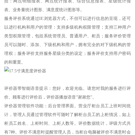
括：网点明细报表、网点统计报表、综合信息报表、星级统计报
表、业务量统计图形、满意度统计图形等。
服务评价系统通过IE浏览器方式，不但可以进行信息的呈现，还可
以进行机构和用户的管理：支持多级机构权限管理；支持三种用户
类型权限管理，包括系统管理员、普通用户、柜员；服务评价管理
员可以随时、添加、下级机构和用户，拥有完全的对下级机构的管
理权；服务评价支持服务星级分类的设定；服务评价支持用户密码
的和重置。
评价器带智能语音提示：您好，欢迎光临。请您对我的服务进行评
价。顾客进行评价后，评价器播放语音”谢谢您”。
评价器管理软件功能：后台管理界面。营业厅柜台员工上班时间统
计，管理人员通过管理软件可随时了解柜台员工的上柜情况，如上
柜员工姓名、上柜时间、上柜人数等。评价数据统计，评级方式共
有7种。评价不满意时提醒管理人员，当柜台电脑被评价不满意时会