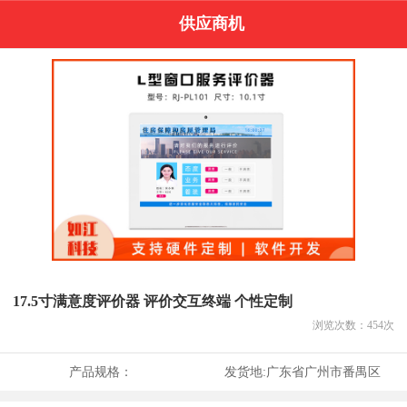
供应商机
17.5寸满意度评价器 评价交互终端 个性定制
浏览次数：
454
次
产品规格：
发货地:
广东省广州市番禺区