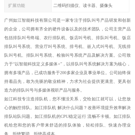
扩展功能
二维码扫描仪、读卡器、摄像头
广州如江智能科技有限公司是一家专注于排队叫号产品研发和创新
的企业，公司拥有齐全的硬件设备以及的技术团队，公司主营产品
包括排队叫号终端、农行排队机、饭店叫号机、排队叫号机、饭店
排队叫号系统、营业厅叫号系统、排号机、嵌入式叫号机、无线排
队叫号机、排队叫号系统、检验叫号系统产品及解决方案。公司致
力于“以智能科技定义多媒体+”，以排队叫号系统解决方案为核心，
拥有多项产品，已成功服务于200多家企业及事业单位。公司始终保
持着品先，敢为先驱的敬业精神，力求为社会提供更满意、更具创
造力的排队叫号与多媒体视听产品与服务。
如江科技专注造排队机，您不懂没关系，交给如江就可以，让您放
心的触控排队。如江排队机 解决什么问题？改善环境提升效率解决
排队站队问题。如江排队机的CPU稳定运行 流畅不卡顿。如江排队
机给您和您的客户带来舒适的排队体验，轻松排队、快速办理业
务、拒绝繁琐、拒绝高成本。