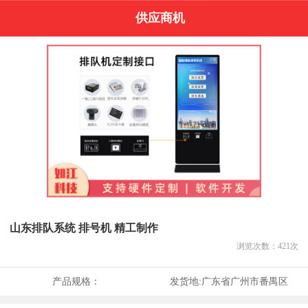
供应商机
山东排队系统 排号机 精工制作
浏览次数：
421
次
产品规格：
发货地:
广东省广州市番禺区