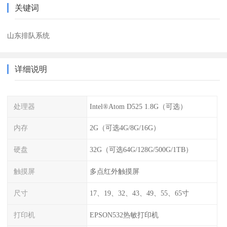
关键词
山东排队系统
详细说明
处理器
Intel®Atom D525 1.8G（可选）
内存
2G（可选4G/8G/16G）
硬盘
32G（可选64G/128G/500G/1TB）
触摸屏
多点红外触摸屏
尺寸
17、19、32、43、49、55、65寸
打印机
EPSON532热敏打印机