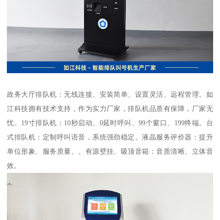
政务大厅排队机：无线连接、安装简单、设置灵活、远程管理。如
江科技拥有技术支持，作为实力厂家，排队机品质有保障，厂家无
忧。19寸排队机：10秒启动、0延时呼叫、99个窗口、199终端。台
式排队机：定制呼叫语音，系统强劲稳定。液晶服务评价器：提升
单位形象、服务质量、。有源壁挂、吸顶音箱：音质清晰、立体音
效。