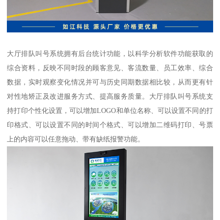
大厅排队叫号系统拥有后台统计功能，以科学分析软件功能获取的
综合资料，反映不同时段的顾客意见、客流数量、员工效率、综合
数据，实时观察变化情况并可与历史同期数据相比较，从而更有针
对性地矫正及改进服务方式、提高服务质量。大厅排队叫号系统支
持打印个性化设置，可以增加LOGO和单位名称、可以设置不同的打
印格式、可以设置不同的时间个格式、可以增加二维码打印、号票
上的内容可以任意拖动、带有缺纸报警功能。