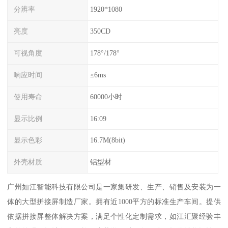
分辨率
1920*1080
亮度
350CD
可视角度
178°/178°
响应时间
≤6ms
使用寿命
60000小时
显示比例
16:09
显示色彩
16.7M(8bit)
外壳材质
铝型材
广州如江智能科技有限公司是一家集研发、生产、销售及安装为一
体的大型拼接屏制造厂家。拥有近1000平方的标准生产车间。提供
依据拼接屏整体解决方案，满足个性化定制需求，如江汇聚经验丰