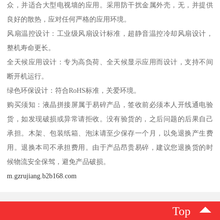
众，并适合大型电视墙的应用。采用防干扰金属外壳，无，并提供
良好的散热，应对任何严格的应用环境。
风扇温控设计：工业级风扇设计标准，超静音温控冷却风扇设计，
整机寿命更长。
全天候应用设计：专为高负荷、全天候显示应用而设计，支持不间
断开机运行。
绿色环保设计：符合RoHS标准，关爱环境。
购买须知：液晶拼接屏属于易碎产品，签收前必须本人开线通电验
货，如发现破损或异常请拒收。没有验货的，之后问题的后果自己
承担。木架、包装纸箱、泡沫请至少保存一个月，以免退换产生费
用。退换本司不承担费用。由于产品昂贵易碎，建议您退换货的时
候物流安全保驾，避免产品破损。
m.gzrujiang.b2b168.com
Top