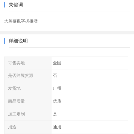
关键词
大屏幕数字拼接墙
详细说明
可售卖地
全国
是否跨境货源
否
发货地
广州
商品质量
优质
加工定制
是
用途
通用