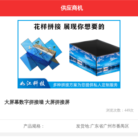
供应商机
大屏幕数字拼接墙 大屏拼接屏
浏览次数：
449
次
产品规格：
发货地:
广东省广州市番禺区