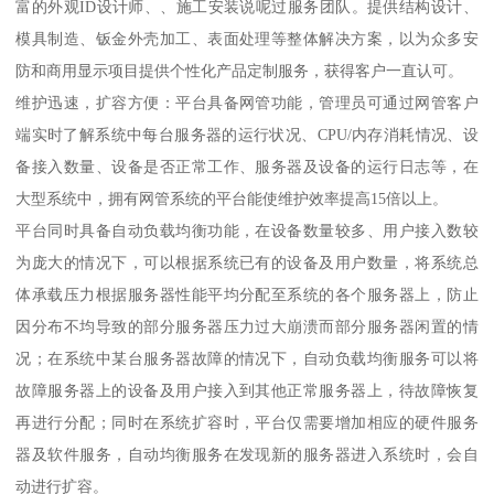
富的外观ID设计师、、施工安装说呢过服务团队。提供结构设计、
模具制造、钣金外壳加工、表面处理等整体解决方案，以为众多安
防和商用显示项目提供个性化产品定制服务，获得客户一直认可。
维护迅速，扩容方便：平台具备网管功能，管理员可通过网管客户
端实时了解系统中每台服务器的运行状况、CPU/内存消耗情况、设
备接入数量、设备是否正常工作、服务器及设备的运行日志等，在
大型系统中，拥有网管系统的平台能使维护效率提高15倍以上。
平台同时具备自动负载均衡功能，在设备数量较多、用户接入数较
为庞大的情况下，可以根据系统已有的设备及用户数量，将系统总
体承载压力根据服务器性能平均分配至系统的各个服务器上，防止
因分布不均导致的部分服务器压力过大崩溃而部分服务器闲置的情
况；在系统中某台服务器故障的情况下，自动负载均衡服务可以将
故障服务器上的设备及用户接入到其他正常服务器上，待故障恢复
再进行分配；同时在系统扩容时，平台仅需要增加相应的硬件服务
器及软件服务，自动均衡服务在发现新的服务器进入系统时，会自
动进行扩容。