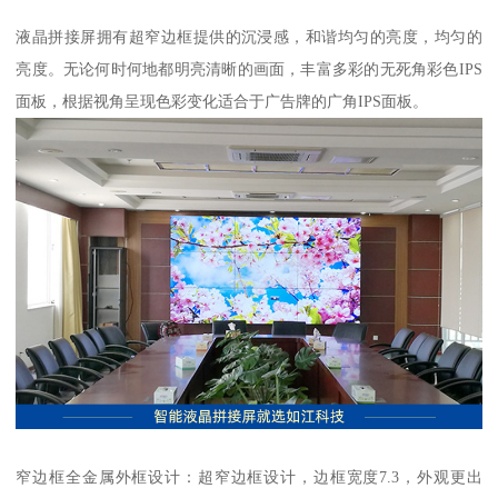
液晶拼接屏拥有超窄边框提供的沉浸感，和谐均匀的亮度，均匀的
亮度。无论何时何地都明亮清晰的画面，丰富多彩的无死角彩色IPS
面板，根据视角呈现色彩变化适合于广告牌的广角IPS面板。
窄边框全金属外框设计：超窄边框设计，边框宽度7.3，外观更出