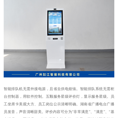
智能排队机无需外接电源，且省去供电烦恼。智能排队系统无需柜
台控制器，用软件控制。五颗服务星级评价灯，显示服务星级。员
工坐席卡美观大方、员工岗位公示清晰明确。湖南省广播电台广播
员发音，声音清晰甜美。评价内容可分为“非常满意”、“满意”、“基