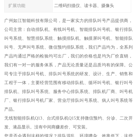
扩展功能
二维码扫描仪、读卡器、摄像头
广州如江智能科技有限公司，是一家实力的排队叫号产品提供商，
公司主营：自动排队机、有线叫号机、智能排队叫号机、银行排队
叫号系统、智慧排队系统、触摸排队机、触摸屏叫号机、智能排队
叫号、无声叫号系统、微信预约排队系统，我们产品均为，全系列
产品均通过严格的检验均可出厂，我们的价格也是均为厂价直销，
我们有一对一的服务体系，产品无论质量还是品质均有的保障。公
司专注于排队叫号机、排队叫号系统的研发、设计、生产、销售和
工程于一体，主要经营范围有移动排队机、循环叫号机、银行叫号
排队机、排队叫号系统、服务中心排队系统、排队机厂商、叫号机
厂、银行排队叫号机厂家、营业厅排队叫号系统、病人叫号系统等
产品。
无线智能排队机Q13、台式排队机Q15支持微信预约、分诊、二次开
发、液晶显示。没有中间商赚差价、可安装。
您是否会遇到这样的情况？排队混乱、环境嘈杂、效率低下，这些