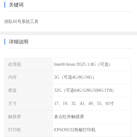
关键词
排队叫号系统工具
详细说明
处理器
Intel®Atom D525 1.8G（可选）
内存
2G（可选4G/8G/16G）
硬盘
32G（可选64G/128G/500G/1TB）
尺寸
17、19、32、43、49、55、65寸
触摸屏
多点红外触摸屏
打印机
EPSON532热敏打印机