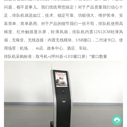
问题，都不是事儿。我们统统帮您搞定！对于产品质量我们信心十
足，排队机就选如江，技术、稳定可靠、功能强大、维护简单、安
装简单、简单易用。对于产品的细节我们一丝不苟，排队机使用高
精度、红外触摸显示屏，轻薄风扇，排队机内置12X12CM轻薄风
扇，无噪音。无线连接：内置无线模块、USB接口，二代读卡口。使
用场景：机场、、4s店、政务中心、酒店、车站。
排队机采购标准：取号机+(呼叫器+LED窗口屏）*窗口数量