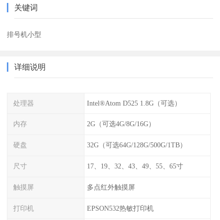
关键词
排号机小型
详细说明
处理器
Intel®Atom D525 1.8G（可选）
内存
2G（可选4G/8G/16G）
硬盘
32G（可选64G/128G/500G/1TB）
尺寸
17、19、32、43、49、55、65寸
触摸屏
多点红外触摸屏
打印机
EPSON532热敏打印机