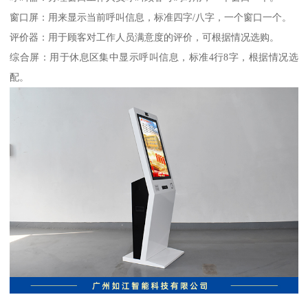
窗口屏：用来显示当前呼叫信息，标准四字/八字，一个窗口一个。
评价器：用于顾客对工作人员满意度的评价，可根据情况选购。
综合屏：用于休息区集中显示呼叫信息，标准4行8字，根据情况选
配。