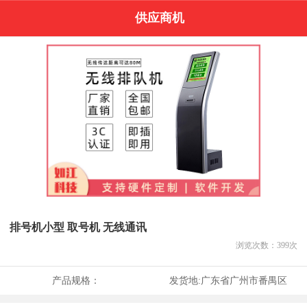
供应商机
排号机小型 取号机 无线通讯
浏览次数：
399
次
产品规格：
发货地:
广东省广州市番禺区