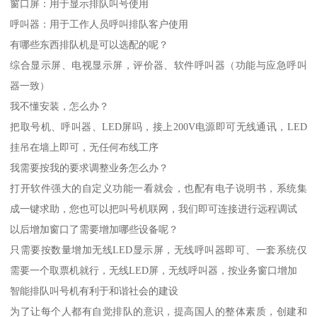
窗口屏：用于显示排队叫号使用
呼叫器：用于工作人员呼叫排队客户使用
有哪些东西排队机是可以选配的呢？
综合显示屏、电视显示屏，评价器、软件呼叫器（功能与应急呼叫
器一致）
我不懂安装，怎么办？
把取号机、呼叫器、LED屏吗，接上200V电源即可无线通讯，LED
挂吊在墙上即可，无任何布线工序
我需要按我的要求调整业务怎么办？
打开软件强大的自定义功能一看就会，也配有电子说明书，系统集
成一键求助，您也可以把叫号机联网，我们即可连接进行远程调试
以后增加窗口了需要增加哪些设备呢？
只需要按数量增加无线LED显示屏，无线呼叫器即可、一套系统仅
需要一个取票机就行，无线LED屏，无线呼叫器，按业务窗口增加
智能排队叫号机有利于和谐社会的建设
为了让每个人都有自觉排队的意识，提高国人的整体素质，创建和