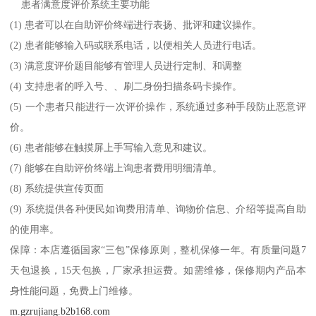
患者满意度评价系统主要功能
(1) 患者可以在自助评价终端进行表扬、批评和建议操作。
(2) 患者能够输入码或联系电话，以便相关人员进行电话。
(3) 满意度评价题目能够有管理人员进行定制、和调整
(4) 支持患者的呼入号、、刷二身份扫描条码卡操作。
(5) 一个患者只能进行一次评价操作，系统通过多种手段防止恶意评
价。
(6) 患者能够在触摸屏上手写输入意见和建议。
(7) 能够在自助评价终端上询患者费用明细清单。
(8) 系统提供宣传页面
(9) 系统提供各种便民如询费用清单、询物价信息、介绍等提高自助
的使用率。
保障：本店遵循国家“三包”保修原则，整机保修一年。有质量问题7
天包退换，15天包换，厂家承担运费。如需维修，保修期内产品本
身性能问题，免费上门维修。
m.gzrujiang.b2b168.com