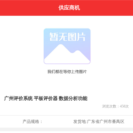
供应商机
广州评价系统 平板评价器 数据分析功能
浏览次数：
458
次
产品规格：
发货地:
广东省广州市番禺区