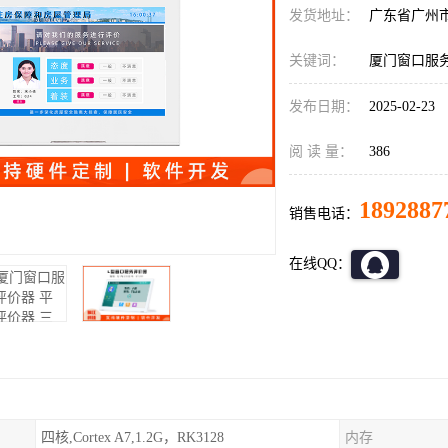
发货地址：
广东省广州
关键词：
厦门窗口服
发布日期：
2025-02-23
阅 读 量：
386
1892887
销售电话：
在线QQ：
四核,Cortex A7,1.2G，RK3128
内存