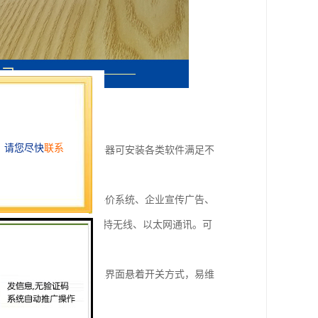
，休闲娱乐等。触摸评价器可安装各类软件满足不
：窗口服务评价、多人评价系统、企业宣传广告、
评价器支持自动开关机，支持无线、以太网通讯。可
多媒体评价交互终端设置界面悬着开关方式，易维