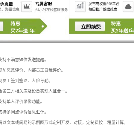
布系统：安卓触摸评价器用于酒店收银前台广告、通知公告、企业宣传等
功能介绍：
支持不满意提醒功能。包括：客户端信息提示、电子邮件提示。
支持不满意短信发送提醒。
现防恶意评价、内部员工自我评价。
现员工签到签退、人脸考勤。
合第三方相关库及设备实现人证合一。
支持单人评价录像功能。
支持多网点评价信息汇计。
请以文本或简易的示例图形式定制开发、对接，定制费按工程量计算。