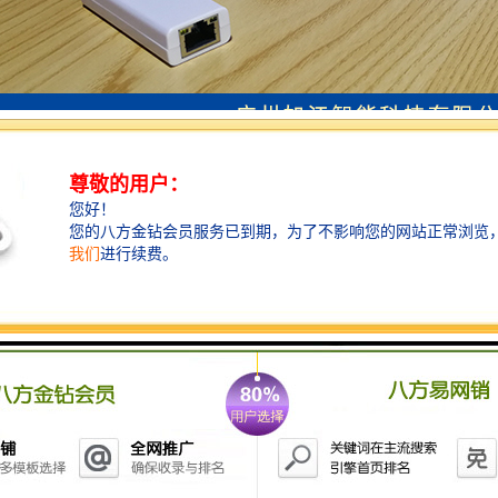
信息：
桌面摆放：适合放置桌面展示，应用触摸查询场景，广告播放，触摸查询
卓触摸评价器，评价系统版本多款可兼容任意不同版本软件、可实现功能
娱乐办公等。评价器采用安卓系统、10.1寸液晶全高清屏、10点触控。
HDMI输出。
价器可分时段节目定时关机，支持通电开机、断电关机、定时关机，可在