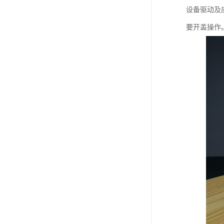
教学一体机
设备驱动及
要开盖操作
自助终端机
多媒体广告机
触摸广告机
条形屏数字标牌
预防接种排队叫号