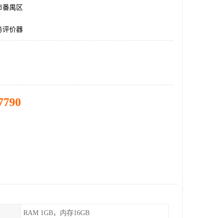
市番禺区
务评价器
7790
RAM 1GB，内存16GB