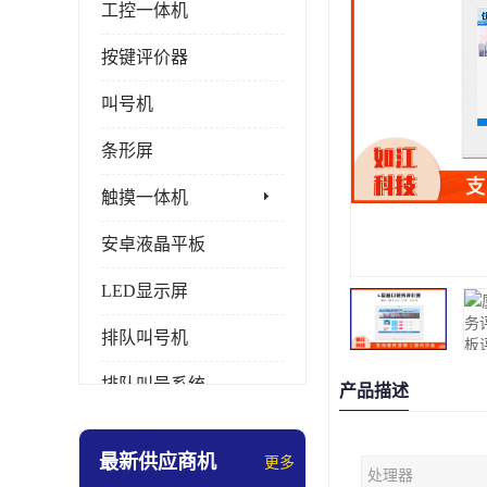
工控一体机
按键评价器
叫号机
条形屏
触摸一体机
安卓液晶平板
LED显示屏
排队叫号机
排队叫号系统
产品描述
拼接屏
最新供应商机
更多
处理器
多媒体评价器