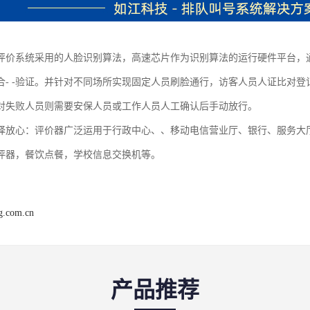
评价系统采用的人脸识别算法，高速芯片作为识别算法的运行硬件平台，
合- -验证。并针对不同场所实现固定人员刷脸通行，访客人员人证比对
对失败人员则需要安保人员或工作人员人工确认后手动放行。
择放心：评价器广泛运用于行政中心、、移动电信营业厅、银行、服务大
评器，餐饮点餐，学校信息交换机等。
ng.com.cn
产品推荐