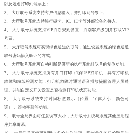
以及姓名打印到号票上；
2、 大厅取号系统支持客户信息输入，并打印到号票上。
3、 大厅取号系统支持银行磁卡、IC、ID卡等外部设备的接入。
4、 大厅取号系统支持VIP判断规则设置，判别客户级别并获取VIP
号票。
5、 大厅取号系统可实现绿色通道的取号，通过设置系统的绿色通道
取号密码输入验证的方式。
6、 大厅取号系统可自动判断是否新的执行系统排队号的复位功能。
7、 大厅取号系统支持所有并口打印 和的USB打印机，具有打印机
故障和缺纸检测功能，打印机故障时通过语音播放提醒管理人员处
理。并能自定义开关设置是否检测打印机状态功能。
8、 大厅取号系统支持时间标签显示（位置、字体大小、颜色可
调） 、滚动字幕等功能。
9、 取号全局界面可任意调节大小，大厅取号系统与系统其他应用程
序共享屏幕。