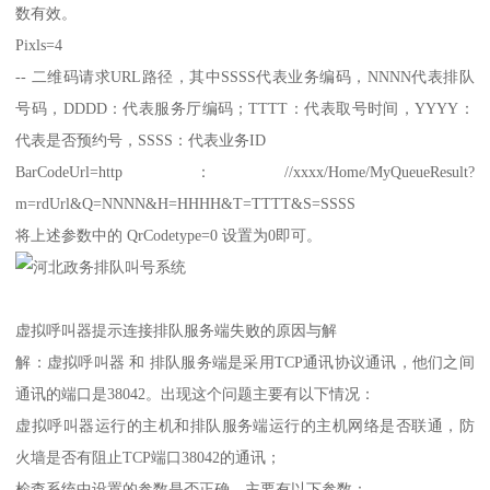
数有效。
Pixls=4
-- 二维码请求URL路径，其中SSSS代表业务编码，NNNN代表排队
号码，DDDD：代表服务厅编码；TTTT：代表取号时间，YYYY：
代表是否预约号，SSSS：代表业务ID
BarCodeUrl=http：//xxxx/Home/MyQueueResult?
m=rdUrl&Q=NNNN&H=HHHH&T=TTTT&S=SSSS
将上述参数中的 QrCodetype=0 设置为0即可。
虚拟呼叫器提示连接排队服务端失败的原因与解
解：虚拟呼叫器 和 排队服务端是采用TCP通讯协议通讯，他们之间
通讯的端口是38042。出现这个问题主要有以下情况：
虚拟呼叫器运行的主机和排队服务端运行的主机网络是否联通，防
火墙是否有阻止TCP端口38042的通讯；
检查系统中设置的参数是否正确，主要有以下参数：