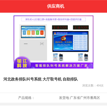
供应商机
河北政务排队叫号系统 大厅取号机 自助排队
浏览次数：
404
次
产品规格：
发货地:
广东省广州市番禺区