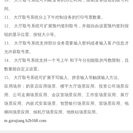
10、 大厅取号系统可判断业务的办公时间，限制业务按钮的取号时
间。
11、 大厅取号系统分上下午控制业务的打印号票数量。
12、 大厅取号系统可扩展预约签到取号，并能自由设置预约签到按
钮的显示位置、按钮大小等。
13、 大厅取号系统支持部分业务需要输入密码或者输入客户信息才
允许获取号票。
14、 大厅取号系统支持一个号上午 和下午分别能取的号数限制，且
数量能自定义设置。
15、 大厅取号系统可扩展手写输入、拼音输入等触摸输入方法。
应用场所：奶茶店应用场景、楼宇大厅场景应用、投资公司场景应
用、公司走廊场景应用、会议室场景应用、工作室场景应用、展厅
场景应用、内嵌式安装场景、智慧银行场景应用、室场景应用、电
梯间场景应用、候机厅场景应用、地铁站场景应用。
m.gzrujiang.b2b168.com