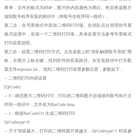
辨率，文件的格式为BMP，图片的内容颜色为黑白。然后将该图片
放到取号程序安装的路径中（和取号住程序同一路径）。
第二步：在号票格式中添加二维码打印项。在排队后台管理的号票
格式设置中，添加一个二维码打印项，具体设置方法参考号票格式
打印设置说明。
第三步：设置二维码打印方式。点击桌面上的“排队触摸取号系统”图
标，在图片上标右键，找到软件的安装路径。在安装路径中打开配
置文件setprams.ini 。找到二维码打印设置参数位置，参数如下：
-- 二维码打印内容设置
[QrCode]
-- 0：静态图片二维码打印，打印的二维码图片必须放到取号执行文
件同一路径中，文件名为BarCode.bmp
-- 1：根据BarCodeUrl 生成二维码打印
QrCodetype=0
-- 尺寸等级越大，打印的二维码图片将越大，QrCodetype=1 时该参