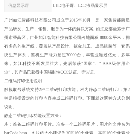
信息显示屏
LED电子屏、LCD液晶显示屏
广州如江智能科技有限公司成立于2015年10月，是一家集智能商显
产品研发、生产、销售、服务为一体的解决方案, 如江总部坐落于广
州市番禺区，广州如江智能科技有限公司占地面积 8000余平米，拥
有多条的生产线，覆盖从产品设计、钣金加工、成品组装等一套系
统生产体系，整机生产能力超过30000台，年营业额过亿元，多年
来，如江科技不断发展壮大，先后荣获“国家”、“ AAA级信用企
业”，其产品已获得中国强制性CCC认证、等认证。
二维码打印使用说明
触摸取号系统支持2种二维码打印功能，种为静态二维码打印；第2
种是根据设定的打印内容生成二维码打印。下面就这两种方式分别
说明。
静态二维码打印功能设置方法：
步：准备二维码打印图片。准备一个二维码图片，图片的文件名为
barCode.bmp，图片的大小建议为宽度160个像素，高度160个像素分