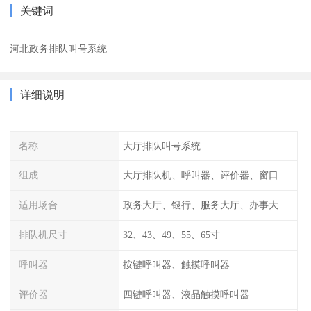
关键词
河北政务排队叫号系统
详细说明
名称
大厅排队叫号系统
组成
大厅排队机、呼叫器、评价器、窗口信息显示屏
适用场合
政务大厅、银行、服务大厅、办事大厅、行政中心
排队机尺寸
32、43、49、55、65寸
呼叫器
按键呼叫器、触摸呼叫器
评价器
四键呼叫器、液晶触摸呼叫器