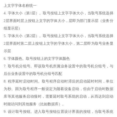
上文字字体名称统一
4. 字体大小（第1层）。取号按钮上文字字体大小，当取号系统选择
2层界面时层上按钮上文字的字体大小，层即为部门显示层（业务分
组显示层）
5. 字体大小（第2层）。取号按钮上文字字体大小，当取号系统选择
2层界面时第二层上按钮上文字的字体大小，第二层即为取号业务显
示层
6. 字体颜色。取号按钮上的文字字体颜色
7. 取号机分组号。即该取号机所属业务设置中的取号机分组号，与
后台业务设置中的取号机分组号匹配
8. 程序延时启动时间。取号程序启动时滞后的启动延时时间，单位
为秒。因为取号程序一般设定为随着设备启动，但由于启动时数据
库等其他服务启动慢时，需要延时取号系统的启动，从而达到启动
时能访问到其他服务（比如数据库）。
9. 设计取号按钮。进入取号按钮位置设计界面的按钮，当取号系统