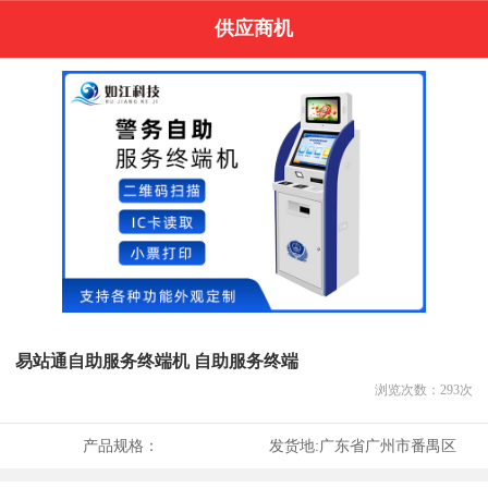
供应商机
易站通自助服务终端机 自助服务终端
浏览次数：
293
次
产品规格：
发货地:
广东省广州市番禺区