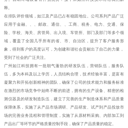
释。
在排队评价领域，如江及产品已占有稳固地位。公司系列产品广泛
应用于金融、、、邮政、通信、、工商、税务、电力、交通、保
险、学校、海关、房管局、出入境、车管所、部门及部门等多个领
域，覆盖了全国几乎所有的省、市、自治区，提升了客户服务形
象，得到客户的高度认可，为创建和谐社会贡献出了自己的力量，
受到了社会的广泛关注。
广州如江科技拥有一批朝气蓬勃的研发队伍，营销队伍，服务队
伍，多为本科及以上学历，人员结构合理，技术经验丰富，是富有
凝聚力和开拓创新精神的团队，确保了公司的技术能力和服务标准
在激烈的市场竞争中始终不断的前进，拥有的生产设备、精密的检
测仪器及的研发制造队伍，建立了完善的生产制造体系和产品质量
保障体系，实施了从产品市场调研、产品研发、试产到产品投放市
场的完善业务流程和管理制度，实施了从原材料采购、内部加工到
产品出厂等环节的严格质量控制手段，确保了产品质量的稳定。