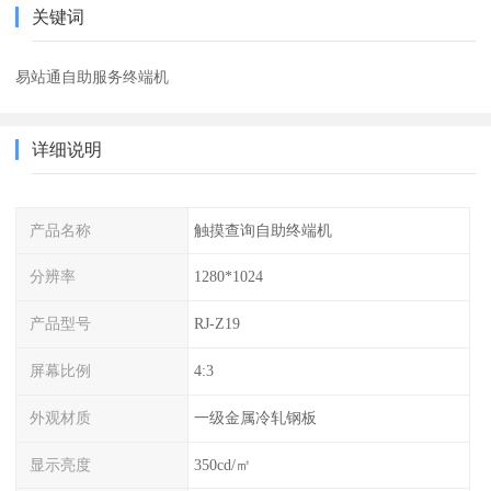
关键词
易站通自助服务终端机
详细说明
产品名称
触摸查询自助终端机
分辨率
1280*1024
产品型号
RJ-Z19
屏幕比例
4:3
外观材质
一级金属冷轧钢板
显示亮度
350cd/㎡