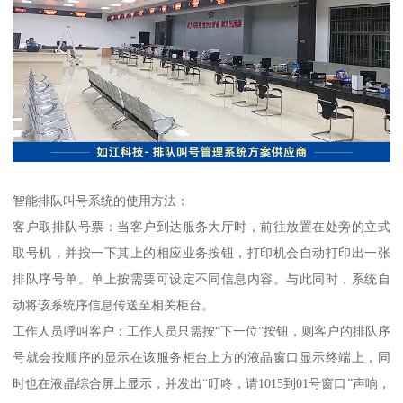
智能排队叫号系统的使用方法：
客户取排队号票：当客户到达服务大厅时，前往放置在处旁的立式
取号机，并按一下其上的相应业务按钮，打印机会自动打印出一张
排队序号单。单上按需要可设定不同信息内容。与此同时，系统自
动将该系统序信息传送至相关柜台。
工作人员呼叫客户：工作人员只需按“下一位”按钮，则客户的排队序
号就会按顺序的显示在该服务柜台上方的液晶窗口显示终端上，同
时也在液晶综合屏上显示，并发出“叮咚，请1015到01号窗口”声响，