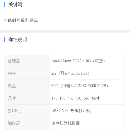
关键词
排队叫号系统,系统
详细说明
处理器
Intel®Atom D525 1.8G（可选）
内存
2G（可选4G/8G/16G）
硬盘
32G（可选64G/128G/500G/1TB）
尺寸
17、19、43、49、55、65寸
打印机
EPSON532热敏打印机
触摸屏
多点红外触摸屏