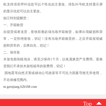
机支持语音呼叫信息可以个性化自主更改。排队叫号机支持显示屏
的显示信息可以自主更改。
如江特别提醒您：
一、开箱验货
自提货或者送货，签收前都必须当场开箱验货，如果出现破损和异
常，一定拒绝签收，切记！没有当场开箱验货的，之后开箱发现破
损和异常的，后果自负，切记！
二、保存装
木架包装纸植泡沫，请至少保存1个月，以免退换货产生费用。退换
货我们不承担木架纸箱等的装费用，切记！
因地震等自然灾害或移动公司政策等不可抗力因素导致无常使用，
不在保修范围内。
m.gzrujiang.b2b168.com
Top