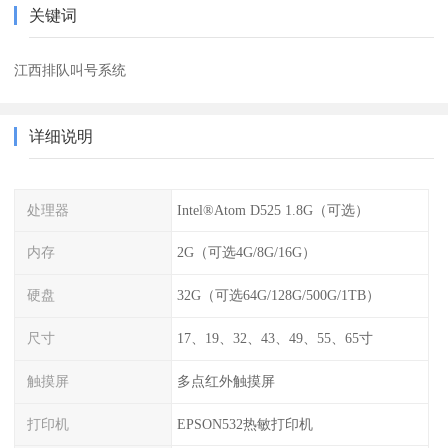
关键词
江西排队叫号系统
详细说明
处理器
Intel®Atom D525 1.8G（可选）
内存
2G（可选4G/8G/16G）
硬盘
32G（可选64G/128G/500G/1TB）
尺寸
17、19、32、43、49、55、65寸
触摸屏
多点红外触摸屏
打印机
EPSON532热敏打印机