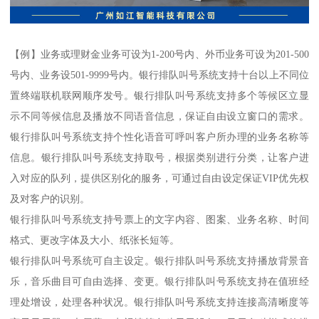
【例】业务或理财金业务可设为1-200号内、外币业务可设为201-500
号内、业务设501-9999号内。银行排队叫号系统支持十台以上不同位
置终端联机联网顺序发号。银行排队叫号系统支持多个等候区立显
示不同等候信息及播放不同语音信息，保证自由设立窗口的需求。
银行排队叫号系统支持个性化语音可呼叫客户所办理的业务名称等
信息。银行排队叫号系统支持取号，根据类别进行分类，让客户进
入对应的队列，提供区别化的服务，可通过自由设定保证VIP优先权
及对客户的识别。
银行排队叫号系统支持号票上的文字内容、图案、业务名称、时间
格式、更改字体及大小、纸张长短等。
银行排队叫号系统可自主设定。银行排队叫号系统支持播放背景音
乐，音乐曲目可自由选择、变更。银行排队叫号系统支持在值班经
理处增设，处理各种状况。银行排队叫号系统支持连接高清晰度等