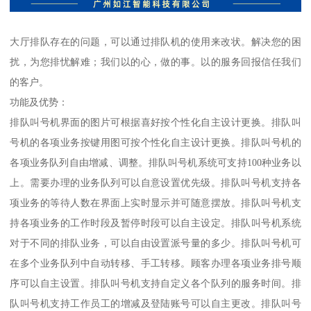
大厅排队存在的问题，可以通过排队机的使用来改状。解决您的困
扰，为您排忧解难；我们以的心，做的事。以的服务回报信任我们
的客户。
功能及优势：
排队叫号机界面的图片可根据喜好按个性化自主设计更换。排队叫
号机的各项业务按键用图可按个性化自主设计更换。排队叫号机的
各项业务队列自由增减、调整。排队叫号机系统可支持100种业务以
上。需要办理的业务队列可以自意设置优先级。排队叫号机支持各
项业务的等待人数在界面上实时显示并可随意摆放。排队叫号机支
持各项业务的工作时段及暂停时段可以自主设定。排队叫号机系统
对于不同的排队业务，可以自由设置派号量的多少。排队叫号机可
在多个业务队列中自动转移、手工转移。顾客办理各项业务排号顺
序可以自主设置。排队叫号机支持自定义各个队列的服务时间。排
队叫号机支持工作员工的增减及登陆账号可以自主更改。排队叫号