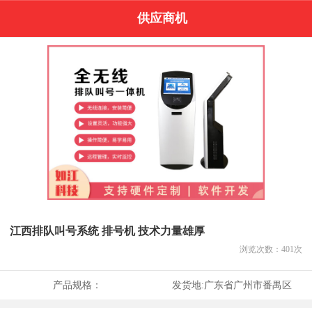
供应商机
江西排队叫号系统 排号机 技术力量雄厚
浏览次数：
401
次
产品规格：
发货地:
广东省广州市番禺区