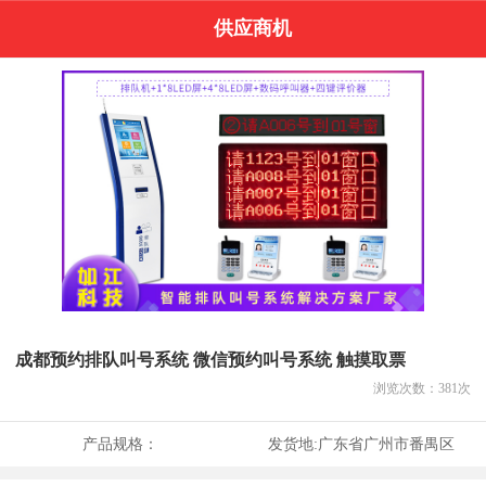
供应商机
成都预约排队叫号系统 微信预约叫号系统 触摸取票
浏览次数：
381
次
产品规格：
发货地:
广东省广州市番禺区