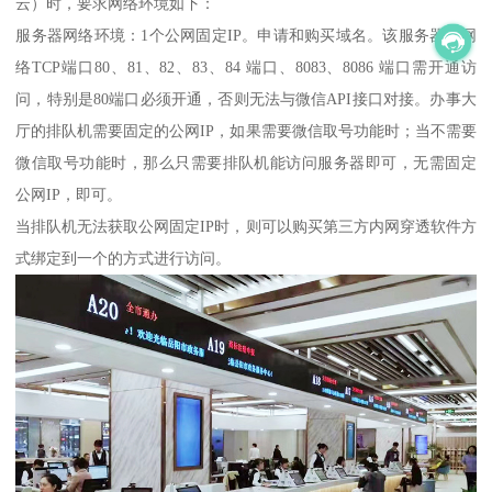
云）时，要求网络环境如下：
服务器网络环境：1个公网固定IP。申请和购买域名。该服务器的网
络TCP端口80、81、82、83、84 端口、8083、8086 端口需开通访
问，特别是80端口必须开通，否则无法与微信API接口对接。办事大
厅的排队机需要固定的公网IP，如果需要微信取号功能时；当不需要
微信取号功能时，那么只需要排队机能访问服务器即可，无需固定
公网IP，即可。
当排队机无法获取公网固定IP时，则可以购买第三方内网穿透软件方
式绑定到一个的方式进行访问。