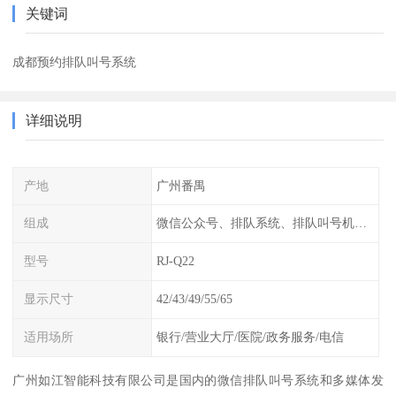
关键词
成都预约排队叫号系统
详细说明
产地
广州番禺
组成
微信公众号、排队系统、排队叫号机、呼叫器、窗口显示屏
型号
RJ-Q22
显示尺寸
42/43/49/55/65
适用场所
银行/营业大厅/医院/政务服务/电信
广州如江智能科技有限公司是国内的微信排队叫号系统和多媒体发