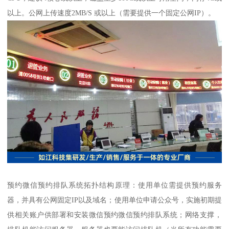
以上。公网上传速度2MB/S 或以上（需要提供一个固定公网IP）。
预约微信预约排队系统拓扑结构原理：使用单位需提供预约服务
器，并具有公网固定IP以及域名；使用单位申请公众号，实施初期提
供相关账户供部署和安装微信预约微信预约排队系统；网络支撑，