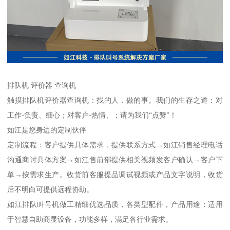
排队机 评价器 查询机
触摸排队机评价器查询机：找的人，做的事。我们的生存之道：对
工作-负责、细心；对客户-热情、；请为我们“点赞”！
如江是您身边的定制伙伴
定制流程：客户提供具体需求，提供联系方式→如江销售经理电话
沟通商讨具体方案→如江售前部提供相关视频发客户确认→客户下
单→按需求生产。收货前客服提品调试视频或产品文字说明，收货
后不明白可提供远程协助。
如江排队叫号机做工精细优选品质，各类型配件，产品用途：适用
于智慧自助商显设备，功能多样，满足各行业需求。