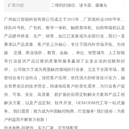
扩展功能
二维码扫描仪、读卡器、摄像头
广州如江智能科技有限公司成立于2015年，厂房面积达1000平米，
排队叫号机、广告机、教学一体机、触摸查询机、自助终端机以及
产品硬件研发、生产、销售，如江已发展成为全国行业，我们一直
秉承以产品质量、客户至上为核心，专注于国内外市场开拓。为传
媒、 交通、商业场所 、教育、金融、、单位、智慧城市、人工智能
等行业提供产品过硬的质量和服务赢得了众多企业的信赖和好
评。 公司致力于成为商显触控领域的行业者。立足于全国市场，紧
密结合各行业特点，深挖客户应用，依托强大的研发设计实力，融
合世界前沿的技术理念，快速响应客户的变化需求，为行业客户提
供、可靠、安全、高质量、易扩展的应用定制解决方案和产品工程
解决方案，以及产品定制、软件开发、OEM/ODM代工等一站式服
务。 我们愿景：致力成为中国触控制商，打造服务! 我们使命：为客
户利益而不断努力创新！
技术参数-软硬件，实力厂家，可升级配置。