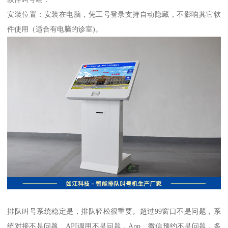
安装位置：安装在电脑，凭工号登录支持自动隐藏，不影响其它软
件使用（适合有电脑的诊室)。
排队叫号系统稳定是，排队轻松很重要。超过99窗口不是问题，系
统对接不是问题、API调用不是问题，App、微信预约不是问题，多