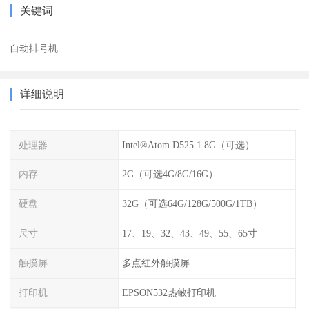
关键词
自动排号机
详细说明
处理器
Intel®Atom D525 1.8G（可选）
内存
2G（可选4G/8G/16G）
硬盘
32G（可选64G/128G/500G/1TB）
尺寸
17、19、32、43、49、55、65寸
触摸屏
多点红外触摸屏
打印机
EPSON532热敏打印机