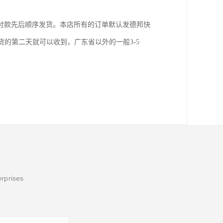
认付款先后顺序发货。本店所有的订单默认发德邦快
货的第二天就可以收到，广东省以外的一般3-5
erprises