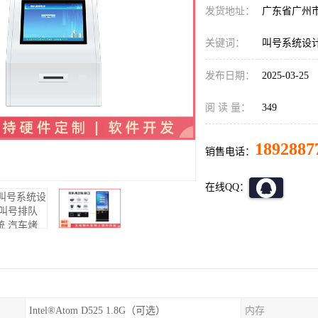
发货地址：
广东省广州
关键词：
叫号系统设
发布日期：
2025-03-25
阅 读 量：
349
1892887
销售电话：
在线QQ：
Intel®Atom D525 1.8G（可选）
内存