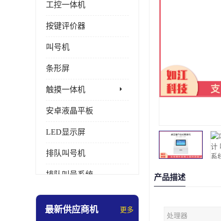
工控一体机
按键评价器
叫号机
条形屏
触摸一体机
安卓液晶平板
LED显示屏
排队叫号机
排队叫号系统
产品描述
拼接屏
最新供应商机
更多
处理器
多媒体评价器