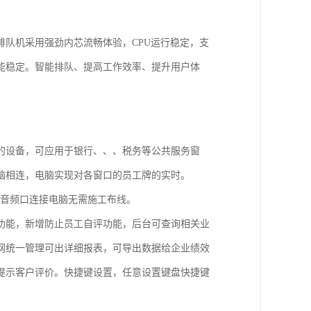
队机采用强劲内芯流畅体验，CPU运行稳定，支
能稳定。智能排队、提高工作效率、提升用户体
的设备，可应用于银行、、、税务等公共服务窗
脑相连，电脑实现对各窗口的员工牌的实时。
、音频口连接电脑无需施工布线。
功能，新增防止员工自评功能，后台可查询相关业
网统一管理可出详细报表，可导出数据给企业绩效
提示客户评价。快捷键设置，任意设置键盘快捷键