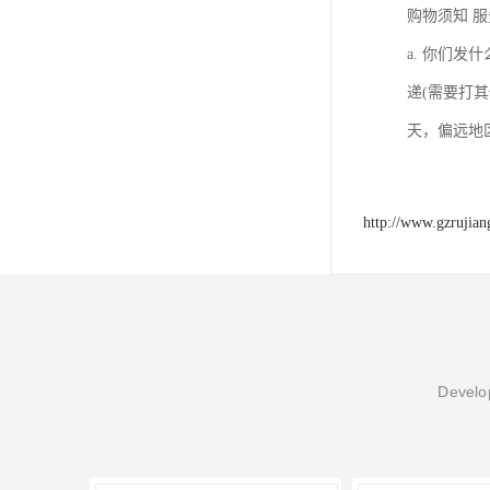
购物须知 
a. 你们
递(需要打
天，偏远地
http://www.gzrujia
Develop