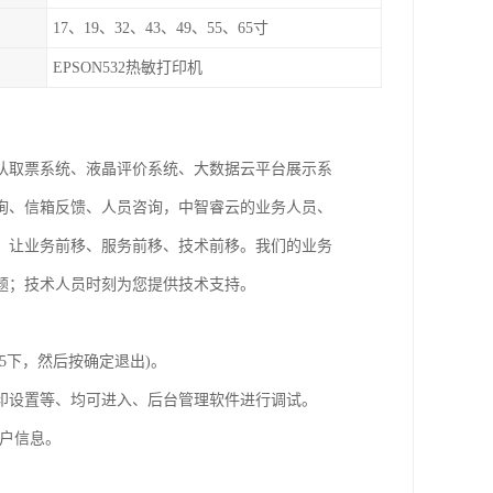
17、19、32、43、49、55、65寸
EPSON532热敏打印机
队取票系统、液晶评价系统、大数据云平台展示系
询、信箱反馈、人员咨询，中智睿云的业务人员、
，让业务前移、服务前移、技术前移。我们的业务
题；技术人员时刻为您提供技术支持。
5下，然后按确定退出)。
印设置等、均可进入、后台管理软件进行调试。
户信息。