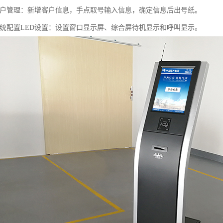
客户管理：新增客户信息，手点取号输入信息，确定信息后出号纸。
系统配置LED设置：设置窗口显示屏、综合屏待机显示和呼叫显示。