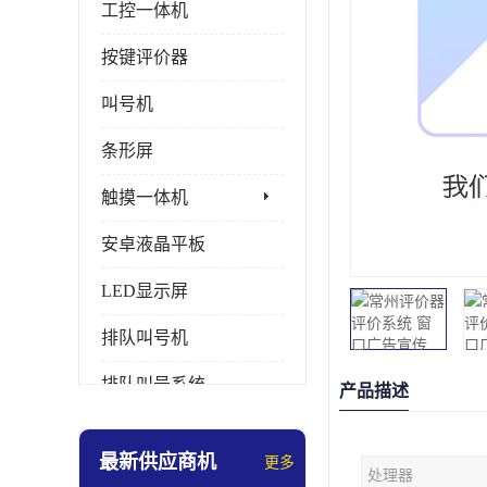
工控一体机
按键评价器
叫号机
条形屏
触摸一体机
安卓液晶平板
LED显示屏
排队叫号机
排队叫号系统
产品描述
拼接屏
最新供应商机
更多
处理器
多媒体评价器