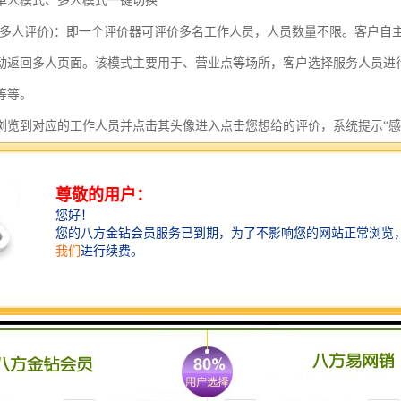
单人模式、多人模式一键切换
(多人评价)：即一个评价器可评价多名工作人员，人员数量不限。客户自
动返回多人页面。该模式主要用于、营业点等场所，客户选择服务人员进
等等。
浏览到对应的工作人员并点击其头像进入点击您想给的评价，系统提示“感
3秒后可进行下一次评价防止恶意评价，其中间隔时间支持。
(单人评价)：即一个评价器评价一个窗口的工作人员，窗口换人时可以切
显示的评价页面按键选择，评价器发声“感谢您的评价！”，评价完成。适
陆后，评价页面自动显示自己的信息。客户在显示的评价页面按键选择，评
一次评价，防止恶意评价，其中间隔时间支持。
价系统
连接WIFI无线网络直接使用；评价器支持单人或多人，同时评价。评价