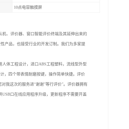
10点电容触摸屏
排队机、评价器、窗口智能评价终端及其延伸出来的
费性产品，也接受行业的开发订制。我们为多家提
人体工程设计，进口ABS工程塑料，流线型外型
设计，四个带表情耐磨按键，操作简单快捷。评价
对我这次的服务进“谢谢”等行评价”。评价器拥有
USB口在线应用程序升级，更新程序不需要开盖