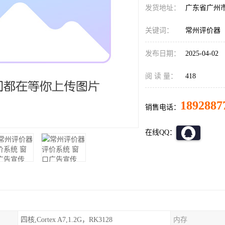
发货地址：
广东省广州
关键词：
常州评价器
发布日期：
2025-04-02
阅 读 量：
418
1892887
销售电话：
在线QQ：
四核,Cortex A7,1.2G，RK3128
内存