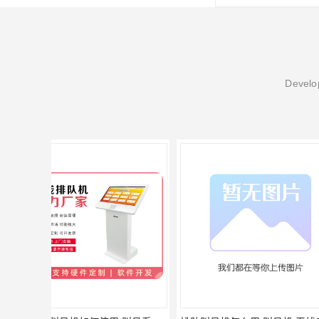
Develop