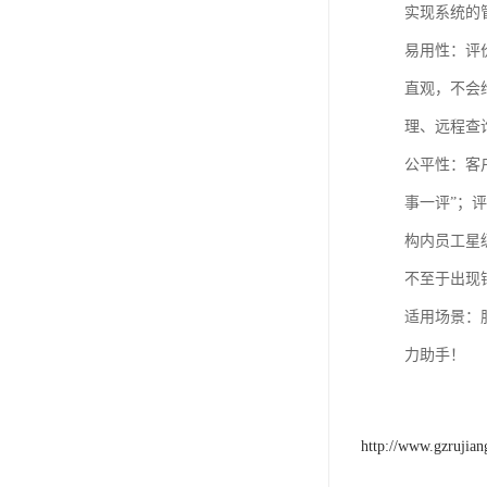
实现系统的
易用性：评
直观，不会
理、远程查
公平性：客
事一评”；
构内员工星
不至于出现
适用场景：
力助手！
http://www.gzrujia