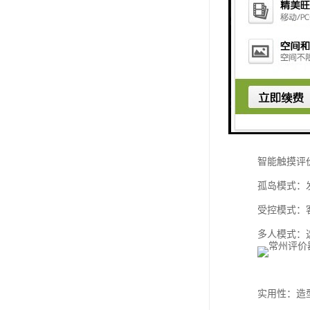
支持广告播
出，可—键
智能触摸评
WIFI无线
USB有线
RJ45网络
智能触摸评
孤岛模式：
受控模式：
多人模式：
实用性：造