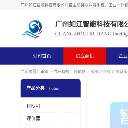
广州如江智能科技有限
GUANGZHOU RUJIANG Intelligen
公司首页
供应商机
企业
当前位置：
首页
>
供应商机
>
评价器
> 常州评价器 评价系统
产品分类
Product
排队机
评价器