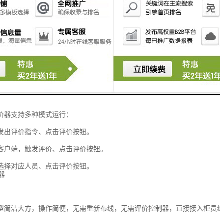
放，可播放支持图片、视频、广告等媒体。评价系统可进行数据统计，系
导出评价结果。
价器有多种连接方式：
连接。现场存在WIFI热点可供连接，通过WIFI连接所有设备。
连接。设备连接到电脑，通过电脑与服务端通讯。
有线连接。使用设备附带的RJ45适配器（需另选购）连接到网络。
价器支持多种模式运行：
发出评价指令、点击评价按钮。
客户端，触发评价、点击评价按钮。
选择对应人员、点击评价按钮。
型简洁大方，操作简便，无需重新布线，无需评价控制器，直接接入柜员