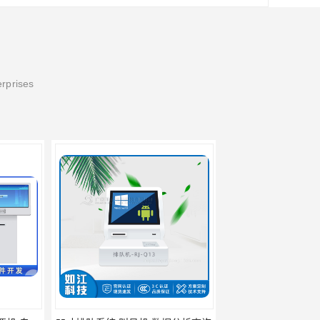
erprises