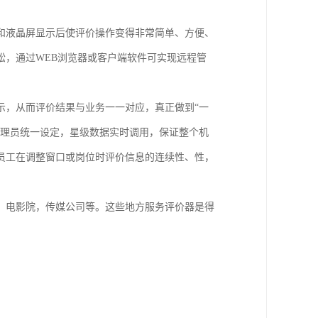
示和液晶屏显示后使评价操作变得非常简单、方便、
轻松，通过WEB浏览器或客户端软件可实现远程管
示，从而评价结果与业务一一对应，真正做到“一
管理员统一设定，星级数据实时调用，保证整个机
员工在调整窗口或岗位时评价信息的连续性、性，
。
，电影院，传媒公司等。这些地方服务评价器是得