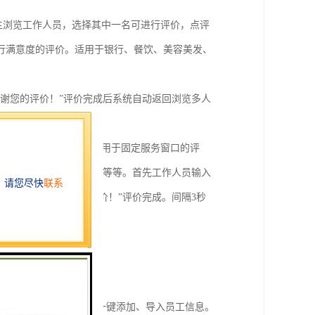
主浏览工作人员，选择其中一名可进行评价，点评
行满意度的评价。适用于银行、餐饮、美容美发、
谢您的评价！”评价完成后系统自动返回浏览多人
换用户登录。该模式主要用于固定服务窗口的评
用于银行、、海关检查站等等。首先工作人员输入
价器发声“感谢您的评价！”评价完成。间隔3秒
系统支持编辑员信息，可一键添加、导入员工信息。