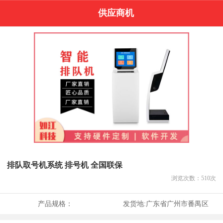
供应商机
排队取号机系统 排号机 全国联保
浏览次数：
510
次
产品规格：
发货地:
广东省广州市番禺区