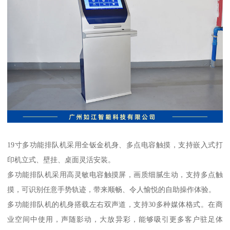
19寸多功能排队机采用全钣金机身、多点电容触摸，支持嵌入式打
印机立式、壁挂、桌面灵活安装。
多功能排队机采用高灵敏电容触摸屏，画质细腻生动，支持多点触
摸，可识别任意手势轨迹，带来顺畅、令人愉悦的自助操作体验。
多功能排队机的机身搭载左右双声道，支持30多种媒体格式。在商
业空间中使用，声随影动，大放异彩，能够吸引更多客户驻足体