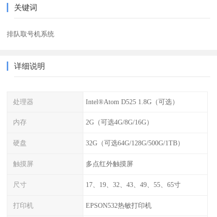
关键词
排队取号机系统
详细说明
处理器
Intel®Atom D525 1.8G（可选）
内存
2G（可选4G/8G/16G）
硬盘
32G（可选64G/128G/500G/1TB）
触摸屏
多点红外触摸屏
尺寸
17、19、32、43、49、55、65寸
打印机
EPSON532热敏打印机