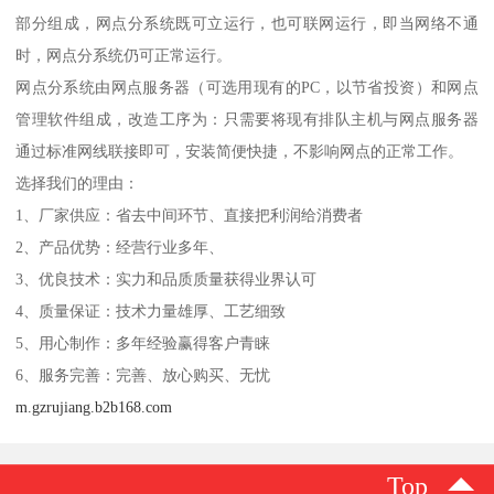
部分组成，网点分系统既可立运行，也可联网运行，即当网络不通
时，网点分系统仍可正常运行。
网点分系统由网点服务器（可选用现有的PC，以节省投资）和网点
管理软件组成，改造工序为：只需要将现有排队主机与网点服务器
通过标准网线联接即可，安装简便快捷，不影响网点的正常工作。
选择我们的理由：
1、厂家供应：省去中间环节、直接把利润给消费者
2、产品优势：经营行业多年、
3、优良技术：实力和品质质量获得业界认可
4、质量保证：技术力量雄厚、工艺细致
5、用心制作：多年经验赢得客户青睐
6、服务完善：完善、放心购买、无忧
m.gzrujiang.b2b168.com
Top