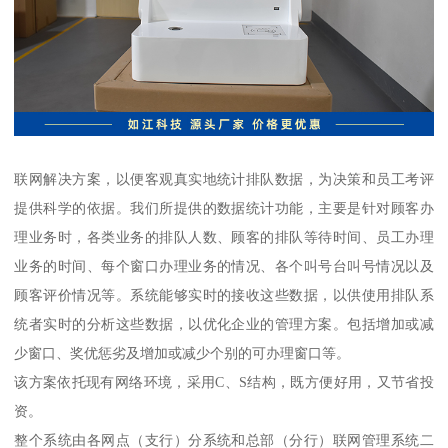
联网解决方案，以便客观真实地统计排队数据，为决策和员工考评
提供科学的依据。我们所提供的数据统计功能，主要是针对顾客办
理业务时，各类业务的排队人数、顾客的排队等待时间、员工办理
业务的时间、每个窗口办理业务的情况、各个叫号台叫号情况以及
顾客评价情况等。系统能够实时的接收这些数据，以供使用排队系
统者实时的分析这些数据，以优化企业的管理方案。包括增加或减
少窗口、奖优惩劣及增加或减少个别的可办理窗口等。
该方案依托现有网络环境，采用C、S结构，既方便好用，又节省投
资。
整个系统由各网点（支行）分系统和总部（分行）联网管理系统二