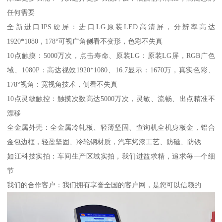
任何需要
全新进口IPS硬屏：进口LG原装LED高清屏，分辨率高达
1920*1080，178°可视广角侧看不变形，色彩不失真
10点触摸：5000万次，点击寿命、原装LG：原装LG屏，RGB广色
域、1080P：高达视效1920*1080、16.7显示：1670万，真实色彩、
178°视角：宽视角技术，侧看不失真
10点灵敏触控：触摸次数高达5000万次，灵敏、流畅、出点精准不
漂移
全金属外壳：全金属冷轧板、轻薄坚固、查询机全机身板金，铝合
金包边框，轻盈坚固、冷轮钢材质，汽车烤漆工艺、防磁、防锈
如江科技实拍：车间生产区域实拍，我们进益求精，追求每—个细
节
我们的合作客户：我们拥有享誉全国的客户网，是您可以信赖的