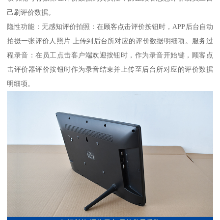
己刷评价数据。
隐性功能：无感知评价拍照：在顾客点击评价按钮时，APP后台自动
拍摄一张评价人照片.上传到后台所对应的评价数据明细项。服务过
程录音：在员工点击客户端欢迎按钮时，作为录音开始键，顾客点
击评价器评价按钮时作为录音结束并上传至后台所对应的评价数据
明细项。