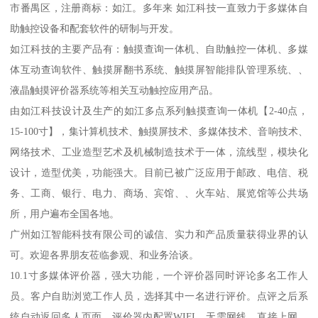
市番禺区，注册商标：如江。多年来 如江科技一直致力于多媒体自
助触控设备和配套软件的研制与开发。
如江科技的主要产品有：触摸查询一体机、自助触控一体机、多媒
体互动查询软件、触摸屏翻书系统、触摸屏智能排队管理系统、、
液晶触摸评价器系统等相关互动触控应用产品。
由如江科技设计及生产的如江多点系列触摸查询一体机【2-40点，
15-100寸】，集计算机技术、触摸屏技术、多媒体技术、音响技术、
网络技术、工业造型艺术及机械制造技术于一体，流线型，模块化
设计，造型优美，功能强大。目前已被广泛应用于邮政、电信、税
务、工商、银行、电力、商场、宾馆、、火车站、展览馆等公共场
所，用户遍布全国各地。
广州如江智能科技有限公司的诚信、实力和产品质量获得业界的认
可。欢迎各界朋友莅临参观、和业务洽谈。
10.1寸多媒体评价器，强大功能，一个评价器同时评论多名工作人
员。客户自助浏览工作人员，选择其中一名进行评价。点评之后系
统自动返回多人页面。评价器内配置WIFI，无需网线，直接上网。