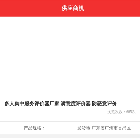
供应商机
多人集中服务评价器厂家 满意度评价器 防恶意评价
浏览次数：
685
次
产品规格：
发货地:
广东省广州市番禺区