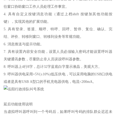
往窗口协助窗口工作人员处理工作事宜。
4. 具有自定义按键消息功能（通过上档shift 按键加其他功能按
键），实现其他的扩展功能。
5. 具有登录、签退、顺呼、特呼、回呼、暂停、复位、确认、完
结、评价、转移到窗口、转移到业务等常规功能。
6. 消息推送与提示功能。
7. 具有设置内容安全功能，设置人员必须输入密码才能设置呼叫器
关键通讯参数，尽量防止非人员误设呼叫器参数。
8. 呼叫器上4行8字，总计32字蓝底白字显示液晶，美观大方。
9. 呼叫器供电采用+5V(±10%)低压供电，可以采用电脑的USB口供电
或者是具有USB A型口的手机充电器供电，电流<200mA。
延后功能使用说明
当虚拟呼叫器呼叫到一个号码后，如果呼叫号码的排队群众迟迟未