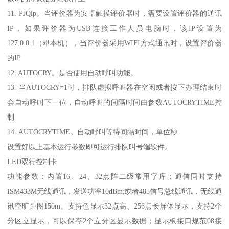
11. PJQip。当评价器为安卓触摸评价器时，需要设置评价器的通讯
IP，如果评价器为USB连接工作人员电脑时，该IP设置为
127.0.0.1（即本机），当评价器采用WIFI方式通讯时，设置评价器
的IP
12. AUTOCRY。是否使用自动呼叫功能。
13. 当AUTOCRY=1时，排队虚拟呼叫器在空闲或者按下办理结束时
会自动呼叫下一位，自动呼叫的间隔时间由参数AUTOCRYTIME控
制
14. AUTOCRYTIME。自动呼叫等待间隔时间，单位秒
设置好以上基本运行参数即可运行排队叫号端软件。
LED双行控制卡
功能参数：内置16、24、32点阵二级常用字库；通信同时支持
ISM433M无线通讯，发送功率10dBm;或者485信号总线通讯，无线通
讯空旷距图150m。支持色显示32点高、256点长屏体显示，支持2个
分区立显示，可以保存2个立分区显示数据；显示板接口规范08接