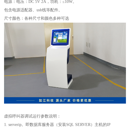
电源：电压：DC 5V 2A，功耗：≤10W。
包含电源适配器、usb线等配件。
尺寸颜色：各种尺寸和颜色多种可选
虚拟呼叫器调试运行参数说明：
1. serverip。即数据库服务器（安装SQL SERVER）主机的IP