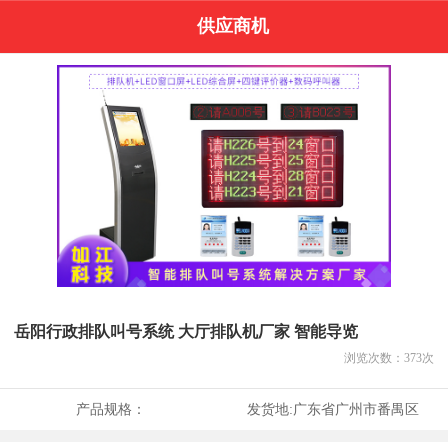
供应商机
岳阳行政排队叫号系统 大厅排队机厂家 智能导览
浏览次数：
373
次
产品规格：
发货地:
广东省广州市番禺区