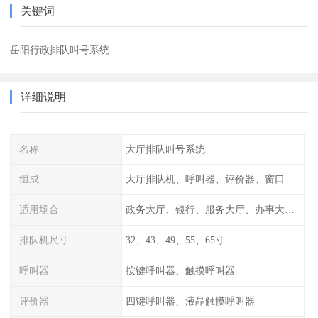
关键词
岳阳行政排队叫号系统
详细说明
名称
大厅排队叫号系统
组成
大厅排队机、呼叫器、评价器、窗口信息显示屏
适用场合
政务大厅、银行、服务大厅、办事大厅、行政中心
排队机尺寸
32、43、49、55、65寸
呼叫器
按键呼叫器、触摸呼叫器
评价器
四键呼叫器、液晶触摸呼叫器