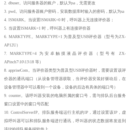
2. dbuser。访问服务器的账户，默认为sa，无需更改
3. pwd。访问服务器账户密码，安装数据库时输入的密码，默认为sa
4. ISMARK。当设置ISMARK=0 时，呼叫器上无连接评价器；
5. 当设置ISMARK=1 时，呼叫器上有连接评价器
6. MARKTYPE。MARKTYPE=1 为普及型USB评价器（型号为ZX-
AP12U）
7. MARKTYPE=4 为安卓触摸液晶评价器（型号有 ZX-
APinch7\10\13\18 等）
8. appriseCom。当评价器类型为普及型USB评价器时，需要设置该评
价器的通讯端口（从设备管理器获取，当评价器安装好驱动后，在
设备管理器中可以看到一个设备，设备的后边有具体的端口号）
9. counter。该呼叫器安装的电脑所属的窗口号，需与排队后台服务
窗口设置中的窗口号匹配
10. ControlServerIP。排队服务端运行主机的IP，通过设置该IP，虚
拟呼叫器可以和排队服务端进行通讯，呼叫器的状态数据将发送到
该IP的排队服务端软件上