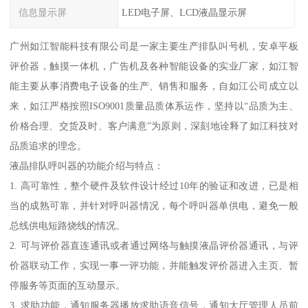
信息显示屏
LED电子屏、LCD液晶显示屏
广州如江智能科技有限公司是一家主要生产排队叫号机，安卓平板
评价器，触摸一体机，广告机及各种智能设备的实业厂家，如江智
能主要从事消费电子设备的生产、销售和服务，自如江公司成立以
来，如江严格按照ISO9001质量品质体系运作，坚持以“品质为主、
价格合理、交货及时、客户满意”为原则，深刻地诠释了如江科技对
品质追求的理念。
液晶排队呼叫器的功能介绍与特点：
1. 高可靠性，整个硬件及软件设计经过10年的验证和改进，已是相
当的成熟可靠，并针对呼叫器情况，每个呼叫器单供电，避免一般
总线供电短路烧线的情况。
2. 可与评价器直连通讯或者通过网络与触摸液晶评价器通讯，与评
价器联动工作，实现一事一评功能，并能触发评价器进入主页、暂
停服务等页面的互动显示。
3. 求助功能，通知服务器播放求助语音信号，通知大厅管理人员前