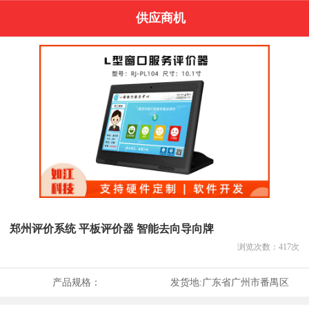
供应商机
郑州评价系统 平板评价器 智能去向导向牌
浏览次数：
417
次
产品规格：
发货地:
广东省广州市番禺区