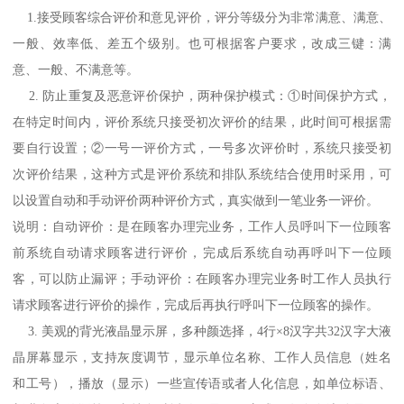
1.接受顾客综合评价和意见评价，评分等级分为非常满意、满意、
一般、效率低、差五个级别。也可根据客户要求，改成三键：满
意、一般、不满意等。
2. 防止重复及恶意评价保护，两种保护模式：①时间保护方式，
在特定时间内，评价系统只接受初次评价的结果，此时间可根据需
要自行设置；②一号一评价方式，一号多次评价时，系统只接受初
次评价结果，这种方式是评价系统和排队系统结合使用时采用，可
以设置自动和手动评价两种评价方式，真实做到一笔业务一评价。
说明：自动评价：是在顾客办理完业务，工作人员呼叫下一位顾客
前系统自动请求顾客进行评价，完成后系统自动再呼叫下一位顾
客，可以防止漏评；手动评价：在顾客办理完业务时工作人员执行
请求顾客进行评价的操作，完成后再执行呼叫下一位顾客的操作。
3. 美观的背光液晶显示屏，多种颜选择，4行×8汉字共32汉字大液
晶屏幕显示，支持灰度调节，显示单位名称、工作人员信息（姓名
和工号），播放（显示）一些宣传语或者人化信息，如单位标语、