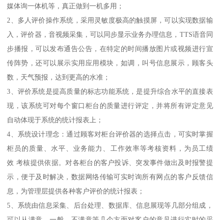
媒体询一体机等，真正做到一机多用；
2、多人评价操作系统，采用灵敏度极高的触摸屏，可以实现数据输
入，评价器，音视频采集，可以同步显示业务办理信息，TTS语音同
步播报，可以发布通告公告，在特定的时间播放图片或视频进行宣
传阵势，还可以展示实用应用模块，如调，叫号信息展示，顾客头
数，天气预报，达到更高的水准；
3、评价系统是提高质量的标志功能系统，是提升综合水平的直接表
现，该系统可对每个窗口柜台的质量进行评定，并将所有评定意见
自动体现于系统的统计报表上；
4、系统设计理念：通过顾客对柜台评价器的选择点击，可实时掌握
柜员的质量、水平、业务能力、工作效率等考核资料，为员工绩
效 考核提供依据。对各柜台的客户投诉、突发事件做出及时报警提
示，便于及时解决，数据网络传输可实时询所有网点的客户反馈信
息，为管理层提供各种客户评价的统计报表；
5、系统由信息采集、后台处理、数据库、信息展现等几部分组成，
可以从满意、一般、不满意等几个方面对客户的意见进行实时的采