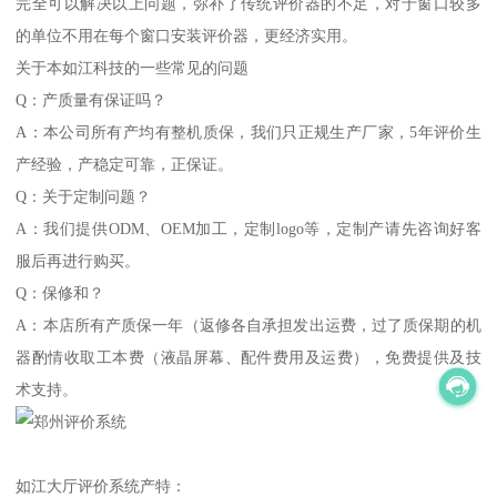
完全可以解决以上问题，弥补了传统评价器的不足，对于窗口较多
的单位不用在每个窗口安装评价器，更经济实用。
关于本如江科技的一些常见的问题
Q：产质量有保证吗？
A：本公司所有产均有整机质保，我们只正规生产厂家，5年评价生
产经验，产稳定可靠，正保证。
Q：关于定制问题？
A：我们提供ODM、OEM加工，定制logo等，定制产请先咨询好客
服后再进行购买。
Q：保修和？
A：本店所有产质保一年（返修各自承担发出运费，过了质保期的机
器酌情收取工本费（液晶屏幕、配件费用及运费），免费提供及技
术支持。
如江大厅评价系统产特：