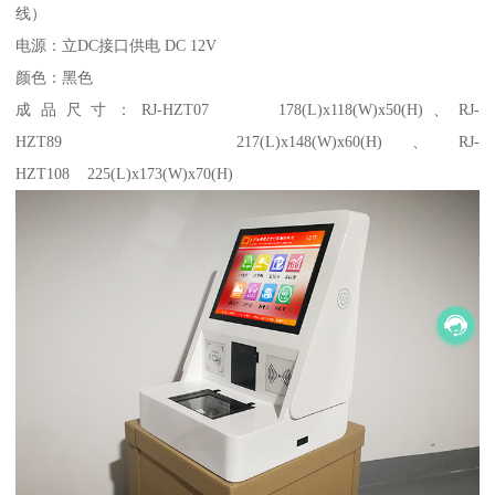
线）
电源：立DC接口供电 DC 12V
颜色：黑色
成品尺寸：RJ-HZT07 178(L)x118(W)x50(H)、RJ-
HZT89 217(L)x148(W)x60(H)、RJ-
HZT108 225(L)x173(W)x70(H)