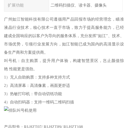
扩展功能
二维码扫描仪、读卡器、摄像头
广州如江智能科技有限公司遵循用产品回报市场的经营理念，瞄准
液晶行业技术，核心技术一直于市场，致力于提高服务能力，已经
建成全国响应的以客户为导向的服务体系，充分发挥“如江”、技术、
市场优势，引领行业发展方向，如江智能已成为国内的高清显示设
备生产商和方案提供商。
叫号机：自主购票，提升用户体验，构建智慧景区，岂止颜值惊
艳 性能更是强劲。
1）无人自助购票：支持多种支持方式
2）高清屏幕：高清像素，画面更舒适
3）热敏打印机：带自动切纸功能
4）自动扫码器：支持一维码二维码扫描
产品型号：RJ-HZT07/ RJ-HZT89/ RJ-HZT108