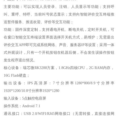
主要功能：可以实现人员登录、注销、人员显示等功能；支持呼
叫、重呼、特呼、当前叫号状态显示；支持向智能评价交互终端推
送暂停服务、推送欢迎、评价等交互功能；
功能：固件深度定制，支持通电开机、断电关机，定时开关机，可
在窗口智能交互终端设置界面选择开关机方式，易维护；无需退出
评价交互APP即可完成系统网络、声音、服务器IP等设置；采用一体
式外观设计，只有一个开机按钮在机器后侧，不会发生误操作按钮
发生程序退出情况。
核心设备：瑞芯微RK3288方案，1.8GHz四核CPU，2G RAM内存，
16G Flash硬盘；
输出设备：IPS高清屏：7寸分辨率1280*800/8.9寸分辨率
1920*1200/10.8寸分辨率1920*1280
输入设备：5点触控电容屏
操作系统：Android 7.1
通讯接口：USB 2.0/WIFI/RJ45网络接口（无需转接，直接连接网