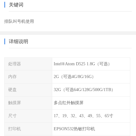
关键词
排队叫号机使用
详细说明
处理器
Intel®Atom D525 1.8G（可选）
内存
2G（可选4G/8G/16G）
硬盘
32G（可选64G/128G/500G/1TB）
触摸屏
多点红外触摸屏
尺寸
17、19、32、43、49、55、65寸
打印机
EPSON532热敏打印机