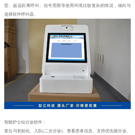
型、超远距离呼叫、信号受限等使用环境比较复杂的情况，倾向与
选择软件呼叫器。
智能护士站分诊软件：
复位与初始化、入队(二次分诊)、查看患者信息、支持优先级分诊、