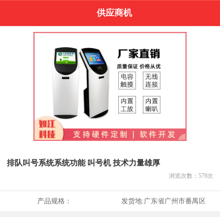
供应商机
排队叫号系统系统功能 叫号机 技术力量雄厚
浏览次数：
579
次
产品规格：
发货地:
广东省广州市番禺区