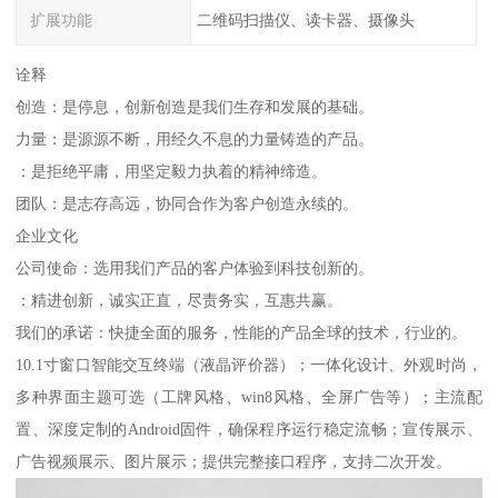
扩展功能
二维码扫描仪、读卡器、摄像头
诠释
创造：是停息，创新创造是我们生存和发展的基础。
力量：是源源不断，用经久不息的力量铸造的产品。
：是拒绝平庸，用坚定毅力执着的精神缔造。
团队：是志存高远，协同合作为客户创造永续的。
企业文化
公司使命：选用我们产品的客户体验到科技创新的。
：精进创新，诚实正直，尽责务实，互惠共赢。
我们的承诺：快捷全面的服务，性能的产品全球的技术，行业的。
10.1寸窗口智能交互终端（液晶评价器）；一体化设计、外观时尚，
多种界面主题可选（工牌风格、win8风格、全屏广告等）；主流配
置、深度定制的Android固件，确保程序运行稳定流畅；宣传展示、
广告视频展示、图片展示；提供完整接口程序，支持二次开发。