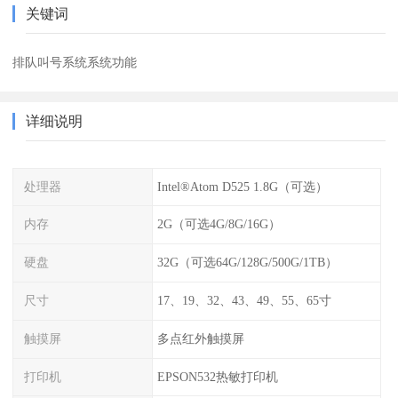
关键词
排队叫号系统系统功能
详细说明
处理器
Intel®Atom D525 1.8G（可选）
内存
2G（可选4G/8G/16G）
硬盘
32G（可选64G/128G/500G/1TB）
尺寸
17、19、32、43、49、55、65寸
触摸屏
多点红外触摸屏
打印机
EPSON532热敏打印机