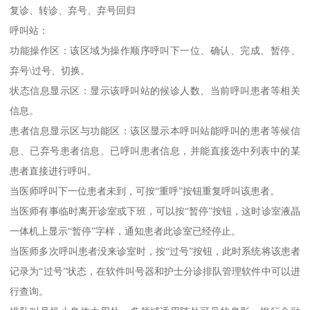
复诊、转诊、弃号、弃号回归
呼叫站：
功能操作区：该区域为操作顺序呼叫下一位、确认、完成、暂停、
弃号\过号、切换。
状态信息显示区：显示该呼叫站的候诊人数、当前呼叫患者等相关
信息。
患者信息显示区与功能区：该区显示本呼叫站能呼叫的患者等候信
息、已弃号患者信息、已呼叫患者信息，并能直接选中列表中的某
患者直接进行呼叫。
当医师呼叫下一位患者未到，可按“重呼”按钮重复呼叫该患者。
当医师有事临时离开诊室或下班，可以按“暂停”按钮，这时诊室液晶
一体机上显示“暂停”字样，通知患者此诊室已经停止。
当医师多次呼叫患者没来诊室时，按“过号”按钮，此时系统将该患者
记录为“过号”状态，在软件叫号器和护士分诊排队管理软件中可以进
行查询。