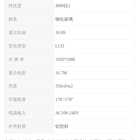
对比度
4000比1
材质
钢化玻璃
显示比例
16:09
背光类型
LCD
分 辨 率
1920*1080
显示色彩
16.7M
亮度
350cd/m2
可视角度
178°/178°
电源输入
AC100-240V
外壳材质
铝型材