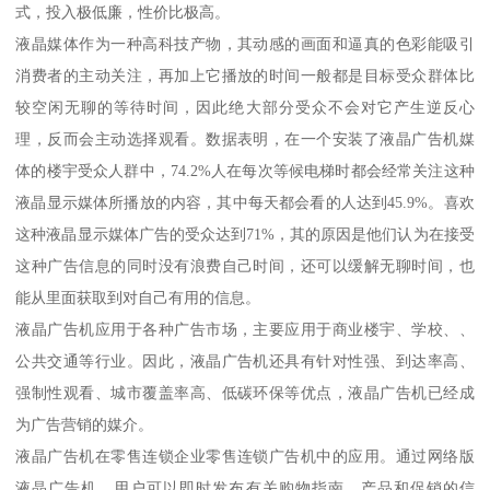
式，投入极低廉，性价比极高。
液晶媒体作为一种高科技产物，其动感的画面和逼真的色彩能吸引
消费者的主动关注，再加上它播放的时间一般都是目标受众群体比
较空闲无聊的等待时间，因此绝大部分受众不会对它产生逆反心
理，反而会主动选择观看。数据表明，在一个安装了液晶广告机媒
体的楼宇受众人群中，74.2%人在每次等候电梯时都会经常关注这种
液晶显示媒体所播放的内容，其中每天都会看的人达到45.9%。喜欢
这种液晶显示媒体广告的受众达到71%，其的原因是他们认为在接受
这种广告信息的同时没有浪费自己时间，还可以缓解无聊时间，也
能从里面获取到对自己有用的信息。
液晶广告机应用于各种广告市场，主要应用于商业楼宇、学校、、
公共交通等行业。因此，液晶广告机还具有针对性强、到达率高、
强制性观看、城市覆盖率高、低碳环保等优点，液晶广告机已经成
为广告营销的媒介。
液晶广告机在零售连锁企业零售连锁广告机中的应用。通过网络版
液晶广告机，用户可以即时发布有关购物指南，产品和促销的信