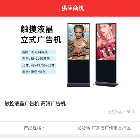
供应商机
触控液晶广告机 高清广告机
浏览次数：
281
次
产品规格：
发货地:
广东省广州市番禺区