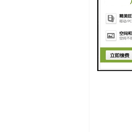
注、文稿演
会议平板支
会议平板一
接口、电脑
无线扩展：非
会议平板内