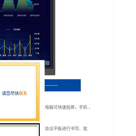
过无线传屏和传屏软件，电脑可快速投屏，手机 、
使用手机、平板直接操控会议平板进行书写、批