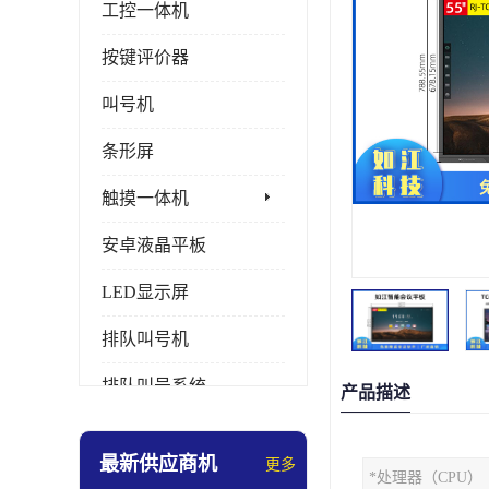
工控一体机
按键评价器
叫号机
条形屏
触摸一体机
安卓液晶平板
LED显示屏
排队叫号机
排队叫号系统
产品描述
拼接屏
最新供应商机
更多
*处理器（CPU）
多媒体评价器