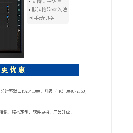
率默认1920*1080，升级（4K）3840×2160，
目洽谈，结构定制，软件更换，产品升级，