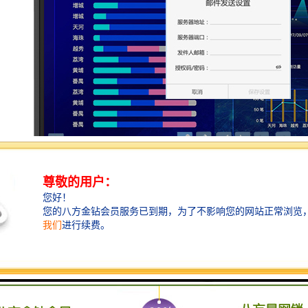
持一点即付，小屏轻松投大屏：支持电脑、平板、手机多端自由连接，通
连，同时支持多至四台设备分屏显示，对比展示一目了然。
持双向操控，互动灵活：无线传屏，在会议平板上可反向操控电脑，也可