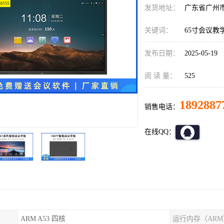
发货地址：
广东省广州
关键词：
65寸会议教
发布日期：
2025-05-19
阅 读 量：
525
1892887
销售电话：
在线QQ：
ARM A53 四核
运行内存（ARM