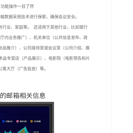
，功能操作一目了然
传输数据采用技术进行保密，确保会议安全。
务行业、家庭等。 还适用于其他行业，比如银行
验厅内业务推广）、机关单位（公共信息发布、政
新品推介）、公司接待室或会议室（公司介绍、展
术品专营店（产品展示）、电影院（电影预告和片
公寓大厅（广告投放）等。