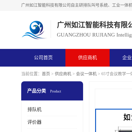
广州如江智能科技有限
GUANGZHOU RUJIANG Intelligen
公司首页
供应商机
企业
当前位置：
首页
>
供应商机
>
会议一体机
> 65寸会议教学一
产品分类
Product
排队机
评价器