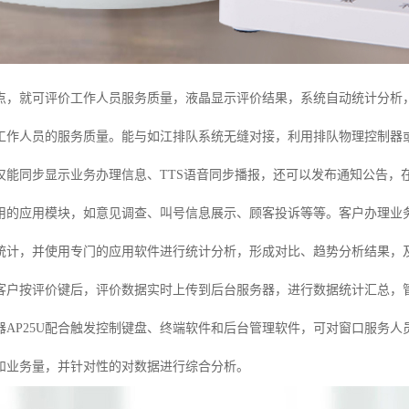
点，就可评价工作人员服务质量，液晶显示评价结果，系统自动统计分析
工作人员的服务质量。能与如江排队系统无缝对接，利用排队物理控制器
仅能同步显示业务办理信息、TTS语音同步播报，还可以发布通知公告，
用的应用模块，如意见调查、叫号信息展示、顾客投诉等等。客户办理业
统计，并使用专门的应用软件进行统计分析，形成对比、趋势分析结果，
客户按评价键后，评价数据实时上传到后台服务器，进行数据统计汇总，管理
器AP25U配合触发控制键盘、终端软件和后台管理软件，可对窗口服务人
和业务量，并针对性的对数据进行综合分析。