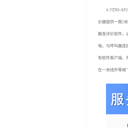
4.3
寸RJ-
价器提供一根2米
触发评价软件，
电，与呼叫器连接
有软件客户端、外
在一米线外等候