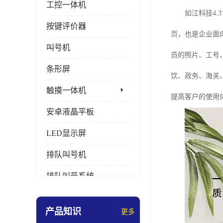
工控一体机
如江科技4.3
按键评价器
页，也是企业面
叫号机
员的照片、工号
条形屏
饮、政务、海关
触摸一体机
提高客户的使用
安卓液晶平板
LED显示屏
排队叫号机
排队叫号系统
拼接屏
产品知识
更多
多媒体评价器