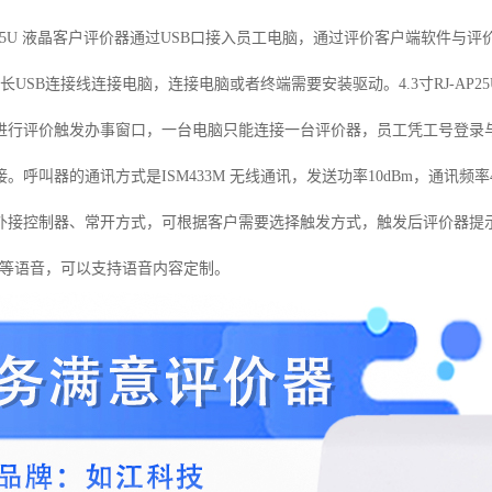
AP25U 液晶客户评价器通过USB口接入员工电脑，通过评价客户端软件
长USB连接线连接电脑，连接电脑或者终端需要安装驱动。4.3寸RJ-AP2
进行评价触发办事窗口，一台电脑只能连接一台评价器，员工凭工号登录与
。呼叫器的通讯方式是ISM433M 无线通讯，发送功率10dBm，通讯频率
接控制器、常开方式，可根据客户需要选择触发方式，触发后评价器提示 “
”等语音，可以支持语音内容定制。