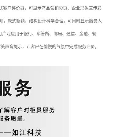
插卡式客户评价器，可显示产品营销彩页、企业形象宣传彩
美观，款式新颖，结构设计科学合理，可同时显示服务人
可广泛应用于银行、车管所、邮局、通信、金融、餐
甜美声音提示，让客户在愉悦的气氛中完成服务评价，