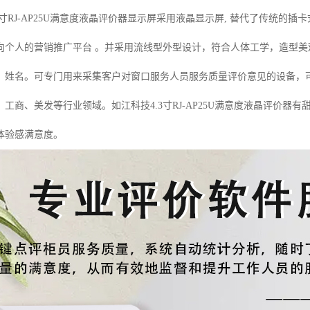
寸RJ-AP25U满意度液晶评价器显示屏采用液晶显示屏, 替代了传统的
向个人的营销推广平台 。并采用流线型外型设计，符合人体工学，造型
、姓名。可专门用来采集客户对窗口服务人员服务质量评价意见的设备，
、工商、美发等行业领域。
如江科技4.3
寸RJ-AP25U满意度液晶评价器有
体验感满意度。