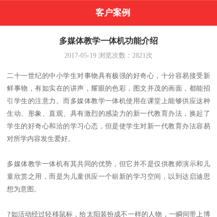
客户案例
多媒体教学一体机功能介绍
2017-05-19
浏览次数：
2821
次
二十一世纪的中小学生对事物具有极强的好奇心，十分容易接受新
鲜事物，有如实在的讲声，耀眼的色彩，图文并茂的画面，都能招
引学生的注意力。而多媒体教学一体机使用在课堂上能够供应这种
生动、形象、直观、具有激烈的感染力的新一代教育办法，换起了
学生的好奇心和洽的学习心态，但是使学生对新一代教育办法容易
对所学内容发生爱好。

多媒体教学一体机有其共同的优势，但它并不是仅供教师演示和儿
童欣赏之用，而是为儿童供应一个崭新的学习空间，以到达启迪思
想为意图。

?如活动经过轻移鼠标，给太阳装扮成不一样的人物，一瞬间带上博