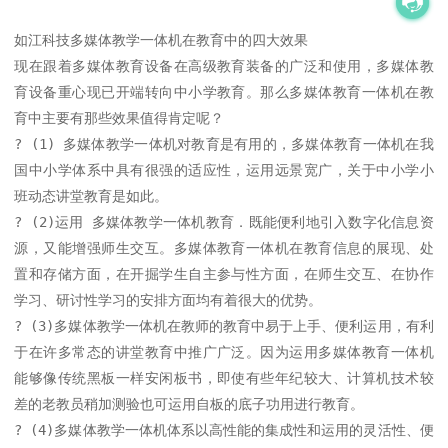
如江科技多媒体教学一体机在教育中的四大效果

现在跟着多媒体教育设备在高级教育装备的广泛和使用，多媒体教
育设备重心现已开端转向中小学教育。那么多媒体教育一体机在教
育中主要有那些效果值得肯定呢？

? (1) 多媒体教学一体机对教育是有用的，多媒体教育一体机在我
国中小学体系中具有很强的适应性，运用远景宽广，关于中小学小
班动态讲堂教育是如此。

? (2)运用 多媒体教学一体机教育．既能便利地引入数字化信息资
源，又能增强师生交互。多媒体教育一体机在教育信息的展现、处
置和存储方面，在开掘学生自主参与性方面，在师生交互、在协作
学习、研讨性学习的安排方面均有着很大的优势。

? (3)多媒体教学一体机在教师的教育中易于上手、便利运用，有利
于在许多常态的讲堂教育中推广广泛。因为运用多媒体教育一体机
能够像传统黑板一样安闲板书，即使有些年纪较大、计算机技术较
差的老教员稍加测验也可运用自板的底子功用进行教育。

? (4)多媒体教学一体机体系以高性能的集成性和运用的灵活性、便