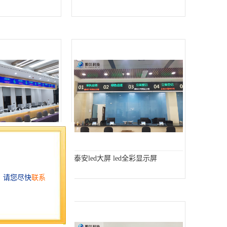
屏 led室内全彩屏
泰安led大屏 led全彩显示屏