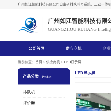
广州如江智能科技有限
GUANGZHOU RUJIANG Intelligen
公司首页
供应商机
企业
当前位置：
首页
>
供应商机
>
LED显示屏
LED显示屏
产品分类
Product
排队机
评价器