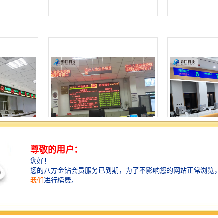
显示屏
兰州led屏 led室内全彩屏
湖南长沙led显示