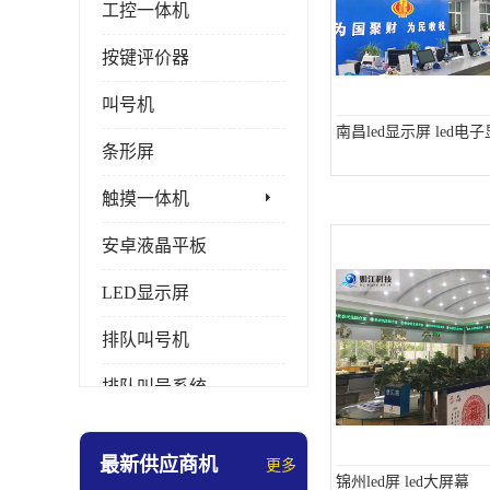
工控一体机
按键评价器
叫号机
南昌led显示屏 led电
条形屏
触摸一体机
安卓液晶平板
LED显示屏
排队叫号机
排队叫号系统
拼接屏
最新供应商机
更多
多媒体评价器
锦州led屏 led大屏幕