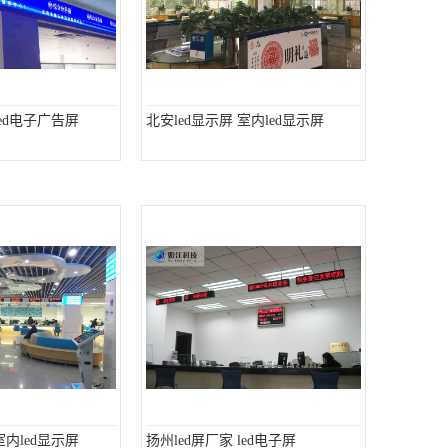
led电子广告屏
北安led显示屏 室内led显示屏
室内led显示屏
扬州led屏厂家 led电子屏