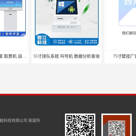
银行排队叫号系统方案 取票机 自助排队
55寸排队系统 叫号机 数据分析查询
75寸壁挂广
能科技有限公司
保留所