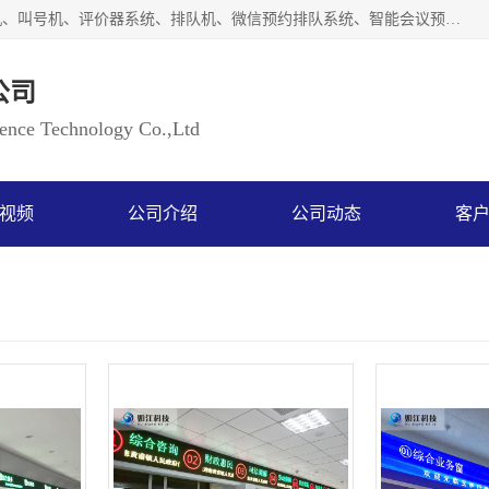
广州如江智能科技有限公司自主研排队叫号系统、工业一体机、叫号机、评价器系统、排队机、微信预约排队系统、智能会议预约系统、自助终端机、自助查询机、LED显示屏、触控一体机、平板会议一体机、教学一体机、室户外液晶广告机等生产以及解决方案，是一家高新技术企业，支持软硬件定制，全国上门安装售后服务。
公司
ce Technology Co.,Ltd
视频
公司介绍
公司动态
客