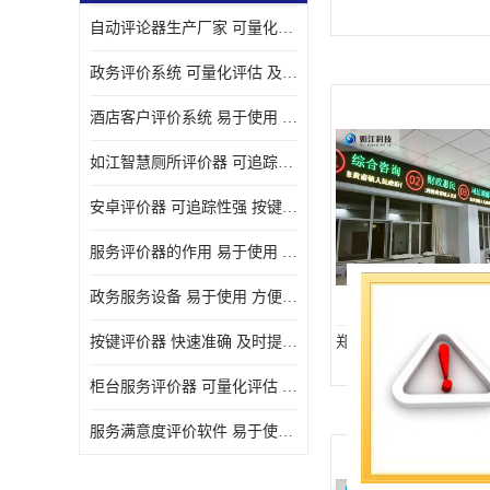
自动评论器生产厂家 可量化评估 适用于多种应用场景
壁挂广告机
政务评价系统 可量化评估 及时提供反馈
液晶广告机
酒店客户评价系统 易于使用 按键响应速度
会议一体机
如江智慧厕所评价器 可追踪性强 及时提供反馈
落地式广告机
安卓评价器 可追踪性强 按键响应速度
网络广告机
服务评价器的作用 易于使用 按键响应速度
自助设备终端
政务服务设备 易于使用 方便数据记录和分析
自助售卖机
按键评价器 快速准确 及时提供反馈
郑州市led显示屏 led 
自助查询机
柜台服务评价器 可量化评估 及时提供反馈
自助服务终端
服务满意度评价软件 易于使用 及时提供反馈
壁挂式广告机