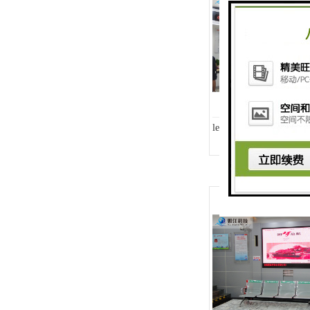
教学一体机
自助终端机
多媒体广告机
触摸广告机
led室内邪恶显示屏 le
条形屏数字标牌
预防接种排队叫号