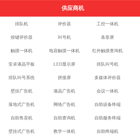
供应商机
排队机
评价器
工控一体机
按键评价器
叫号机
条形屏
触摸一体机
电容触摸一体机
红外触摸查询机
安卓液晶平板
LED显示屏
排队叫号机
排队叫号系统
拼接屏
多媒体评价器
壁挂广告机
液晶广告机
会议一体机
落地式广告机
网络广告机
自助设备终端
自助售卖机
自助查询机
自助服务终端
壁挂式广告机
教学一体机
自助终端机