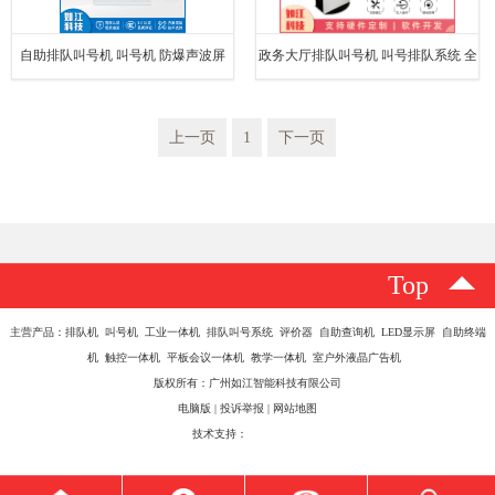
自助排队叫号机 叫号机 防爆声波屏
政务大厅排队叫号机 叫号排队系统 全
国联保
上一页
1
下一页
Top
主营产品：排队机 叫号机 工业一体机 排队叫号系统 评价器 自助查询机 LED显示屏 自助终端
机 触控一体机 平板会议一体机 教学一体机 室户外液晶广告机
版权所有：广州如江智能科技有限公司
电脑版
|
投诉举报
|
网站地图
技术支持：
八方资源网