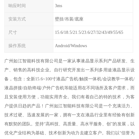
响应时间
3ms
安装方式
壁挂/吊装/底座
尺寸
15.6/18.5/21.5/23.6/27/32/43/49/55/65
操作系统
Android/Windows
广州如江智能科技有限公司是一家从事液晶显示系列产品研发、生
产、销售的高科技企业。自行研究开发出一系列多用途液晶显示设
备，包含：全新15.6~100寸液晶广告机/触摸一体机/会议教学一体机/
液晶拼接/自助终端/户外广告机等能适用在不同场所及客户需求，而
且安装使用方便，功能实用齐全。我们有着自己的特的技术，为客
户提供日趋的产品！广州如江智能科技有限公司是一个充满活力、
技术过硬、迅速发展的一家，拥有一支在液晶行业里有经验有创新
有默契的团队。坚持“高科技、高质量、高水平服务、创”的发展，以
优化产业结构为基础、技术创新为动力去建立客户。我们以“信誉为