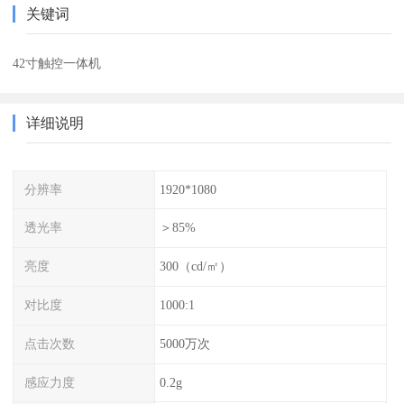
关键词
42寸触控一体机
详细说明
分辨率
1920*1080
透光率
＞85%
亮度
300（cd/㎡）
对比度
1000:1
点击次数
5000万次
感应力度
0.2g