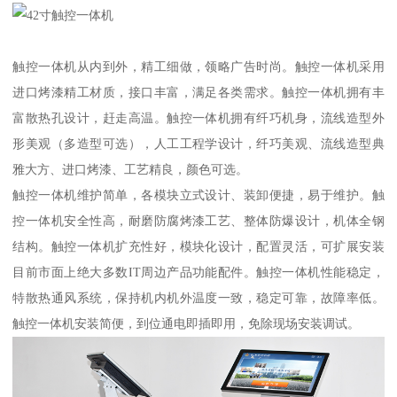
触控一体机从内到外，精工细做，领略广告时尚。触控一体机采用
进口烤漆精工材质，接口丰富，满足各类需求。触控一体机拥有丰
富散热孔设计，赶走高温。触控一体机拥有纤巧机身，流线造型外
形美观（多造型可选），人工工程学设计，纤巧美观、流线造型典
雅大方、进口烤漆、工艺精良，颜色可选。
触控一体机维护简单，各模块立式设计、装卸便捷，易于维护。触
控一体机安全性高，耐磨防腐烤漆工艺、整体防爆设计，机体全钢
结构。触控一体机扩充性好，模块化设计，配置灵活，可扩展安装
目前市面上绝大多数IT周边产品功能配件。触控一体机性能稳定，
特散热通风系统，保持机内机外温度一致，稳定可靠，故障率低。
触控一体机安装简便，到位通电即插即用，免除现场安装调试。