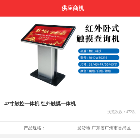
供应商机
42寸触控一体机 红外触摸一体机
浏览次数：
472
次
产品规格：
发货地:
广东省广州市番禺区