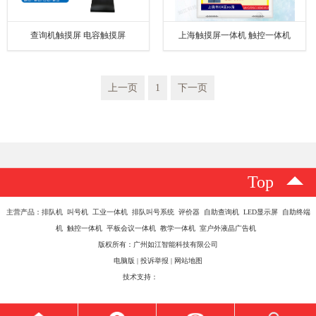
查询机触摸屏 电容触摸屏
上海触摸屏一体机 触控一体机
上一页
1
下一页
Top
主营产品：排队机 叫号机 工业一体机 排队叫号系统 评价器 自助查询机 LED显示屏 自助终端
机 触控一体机 平板会议一体机 教学一体机 室户外液晶广告机
版权所有：广州如江智能科技有限公司
电脑版
|
投诉举报
|
网站地图
技术支持：
八方资源网