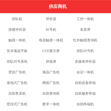
供应商机
排队机
评价器
工控一体机
按键评价器
叫号机
条形屏
触摸一体机
电容触摸一体机
红外触摸查询机
安卓液晶平板
LED显示屏
排队叫号机
排队叫号系统
拼接屏
多媒体评价器
壁挂广告机
液晶广告机
会议一体机
落地式广告机
网络广告机
自助设备终端
自助售卖机
自助查询机
自助服务终端
壁挂式广告机
教学一体机
自助终端机