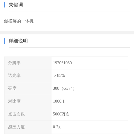
关键词
触摸屏的一体机
详细说明
分辨率
1920*1080
透光率
＞85%
亮度
300（cd/㎡）
对比度
1000:1
点击次数
5000万次
感应力度
0.2g