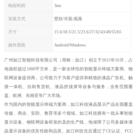
响应时间
3ms
安装方式
壁挂/吊装/底座
尺寸
15.6/18.5/21.5/23.6/27/32/43/49/55/65
操作系统
Android/Windows
广州如江智能科技有限公司（简称：如江）创立于2015年10月，占
地面积超过1000平方米，是一家全球性的智能显示终端方案商、物
联网设备提供商。公司致力于为客户提供和精致的液晶广告机、触
摸一体机、自助售货机、液晶拼接屏等设备与服务，业务范围覆
盖、欧洲、东南亚等广大市场。
作为国内的智能显示终端方案商，如江科技液晶显示产品全面覆盖
传媒、商业、安防、教育等多个领域。如江科技拥有一批从事智能
显示设备、物联网设备研发的及的生产线，地保障了公司多媒体液
晶显示设备的优良性能和品质。如江科技先后通过了CE认证、FCC