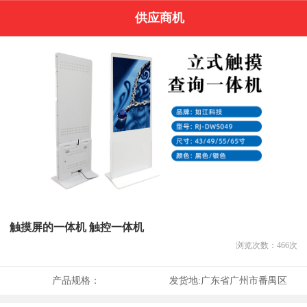
供应商机
触摸屏的一体机 触控一体机
浏览次数：
466
次
产品规格：
发货地:
广东省广州市番禺区