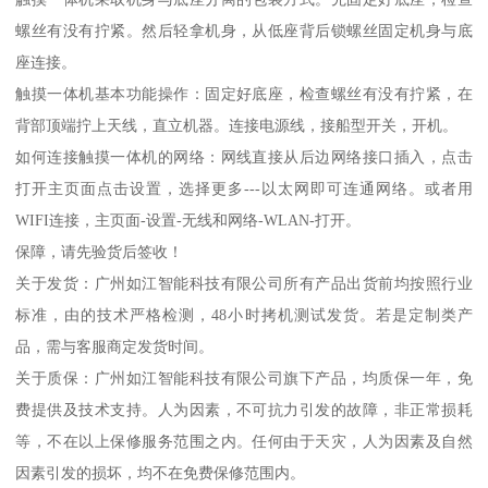
螺丝有没有拧紧。然后轻拿机身，从低座背后锁螺丝固定机身与底
座连接。
触摸一体机基本功能操作：固定好底座，检查螺丝有没有拧紧，在
背部顶端拧上天线，直立机器。连接电源线，接船型开关，开机。
如何连接触摸一体机的网络：网线直接从后边网络接口插入，点击
打开主页面点击设置，选择更多---以太网即可连通网络。或者用
WIFI连接，主页面-设置-无线和网络-WLAN-打开。
保障，请先验货后签收！
关于发货：广州如江智能科技有限公司所有产品出货前均按照行业
标准，由的技术严格检测，48小时拷机测试发货。若是定制类产
品，需与客服商定发货时间。
关于质保：广州如江智能科技有限公司旗下产品，均质保一年，免
费提供及技术支持。人为因素，不可抗力引发的故障，非正常损耗
等，不在以上保修服务范围之内。任何由于天灾，人为因素及自然
因素引发的损坏，均不在免费保修范围内。