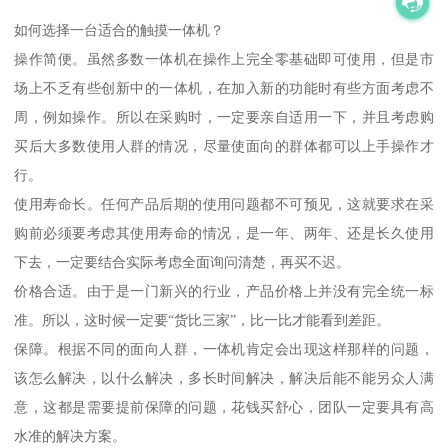
如何选择一台适合的触摸一体机？
操作简便。虽然多数一体机在操作上完全零基础即可使用，但是市
场上不乏有些创新中的一体机，在加入新的功能时有些方面考虑不
周，例如操作。所以在采购时，一定要亲自适用一下，并且考虑购
买后大多数使用人群的情况，尽量使面向的群体都可以上手操作才
行。
使用寿命长。任何产品后期的使用问题都不可预见，这就要求在采
购前必须要考虑其使用寿命的情况，是一年、两年、还是长久使用
下去，一定要结合实际考虑全面询问清楚，再买不迟。
价格合适。由于是一门新兴的行业，产品价格上并没有完全统一标
准。所以，这时候一定要“货比三家”，比一比才能看到差距。
保障。根据不同的面向人群，一体机肯定会出现这样那样的问题，
该怎么解决，以什么解决，多长时间解决，解决后能不能另众人满
意，这都是需要提前保障的问题，花钱买舒心，团队一定要具有高
水准的解决方案。