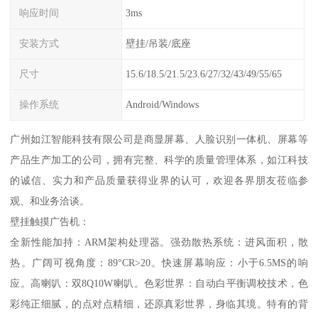
响应时间
3ms
安装方式
壁挂/吊装/底座
尺寸
15.6/18.5/21.5/23.6/27/32/43/49/55/65
操作系统
Android/Windows
广州如江智能科技有限公司是商显屏幕、人脸识别一体机、屏幕等
产品生产加工的公司，拥有完整、科学的质量管理体系，如江科技
的诚信、实力和产品质量获得业界的认可，欢迎各界朋友莅临参
观、和业务洽谈。
壁挂触摸广告机：
全新性能加持：ARM架构处理器。强劲散热系统：进风面积，散
热。广阔可视角度：89°CR>20。快速屏幕响应：小于6.5MS的响
应。高喇叭：双8Q10W喇叭。色彩世界：自动白平衡调校技术，色
彩纯正细腻，的点对点精细，还原真彩世界，身临其境。特有的背