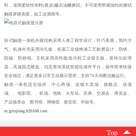
时，请用柔软性布料(鹿皮)蘸石油醚擦拭。不可使用带腐蚀性的擦拭
触摸屏膜表面，如工业酒精等。
卧式触摸一体机外观结构采用人体工程学设计，纤巧美观，简约大
气。机身外壳采用冷扎板，表面工业级烤漆工艺耐磨设计，防锈、
防磁、防静电。主机采用高性能低功耗工业级主板，英特尔处理
器，高速固态硬盘，信息查询系统智能化操作平台，操作简单快捷
安全稳定，满足更多日常互动展示需求，支持7X不间断流畅运行。
触摸一体机适合场所：中心商场、连锁大卖场、旗舰店、动漫
城、、电影院、、机场、地铁、火车站、庆典、交易会、博览会、
产品推荐会、图书馆、博物馆、展览馆、学校等。
m.gzrujiang.b2b168.com
Top