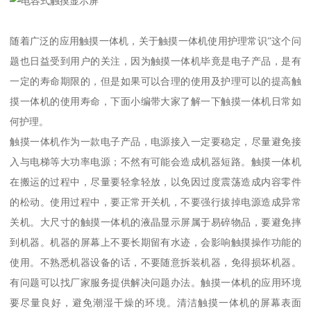
随着广泛的应用触摸一体机，关于触摸一体机使用护理常识”这个问
题也日益受到用户的关注，因为触摸一体机毕竟是电子产品，是有
一定的寿命期限的，但是如果可以合理的使用及护理可以的提高触
摸一体机的使用寿命，下面小编带大家了解一下触摸一体机日常如
何护理。
触摸一体机作为一款电子产品，电源接入一定要稳定，尽量避免接
入与电梯等大功率电源；不然有可能会造成机器短路。触摸一体机
在搬运的过程中，尽量要轻拿轻放，以免因过度震荡造成内容零件
的松动。使用过程中，要正常开关机，不要强行拔掉电源造成异常
关机。大尺寸的触摸一体机的液晶显示屏属于易碎物品，要避免摔
到机器。机器的屏幕上不要长期留有水迹，会影响触摸操作功能的
使用。不熟悉机器设备的话，不要随意拆装机器，免得损坏机器。
有问题可以找厂家服务提供解决问题办法。触摸一体机的应用环境
要尽量良好，避免潮湿干燥的环境。清洁触摸一体机的屏幕表面