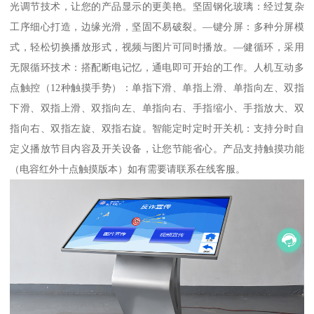
光调节技术，让您的产品显示的更美艳。坚固钢化玻璃：经过复杂
工序细心打造，边缘光滑，坚固不易破裂。—键分屏：多种分屏模
式，轻松切换播放形式，视频与图片可同时播放。—健循环，采用
无限循环技术：搭配断电记忆，通电即可开始的工作。人机互动多
点触控（12种触摸手势）：单指下滑、单指上滑、单指向左、双指
下滑、双指上滑、双指向左、单指向右、手指缩小、手指放大、双
指向右、双指左旋、双指右旋。智能定时定时开关机：支持分时自
定义播放节目内容及开关设备，让您节能省心。产品支持触摸功能
（电容红外十点触摸版本）如有需要请联系在线客服。