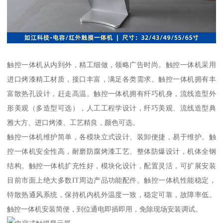
触控一体机从内到外，精工细做，领略广告时尚。触控一体机采用
进口烤漆精工材质，接口丰富，满足各类需求。触控一体机拥有丰
富散热孔设计，赶走高温。触控一体机拥有纤巧机身，流线造型外
形美观（多造型可选），人工工程学设计，纤巧美观、流线造型典
雅大方、进口烤漆、工艺精良，颜色可选。
触控一体机维护简单，各模块立式设计、装卸便捷，易于维护。触
控一体机安全性高，耐磨防腐烤漆工艺、整体防爆设计，机体全钢
结构。触控一体机扩充性好，模块化设计，配置灵活，可扩展安装
目前市面上绝大多数IT周边产品功能配件。触控一体机性能稳定，
特散热通风系统，保持机内机外温度一致，稳定可靠，故障率低。
触控一体机安装简便，到位通电即插即用，免除现场安装调试。