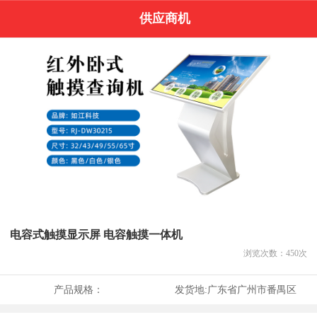
供应商机
电容式触摸显示屏 电容触摸一体机
浏览次数：
450
次
产品规格：
发货地:
广东省广州市番禺区