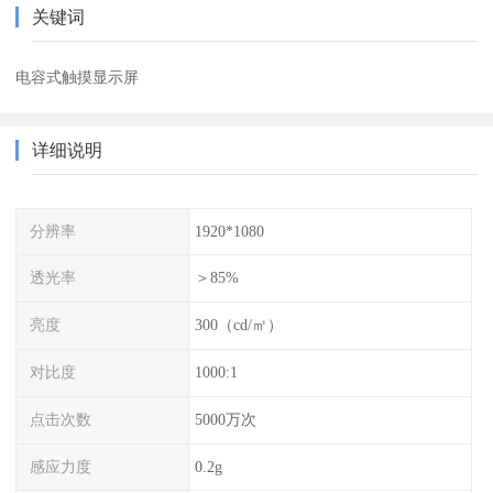
关键词
电容式触摸显示屏
详细说明
分辨率
1920*1080
透光率
＞85%
亮度
300（cd/㎡）
对比度
1000:1
点击次数
5000万次
感应力度
0.2g