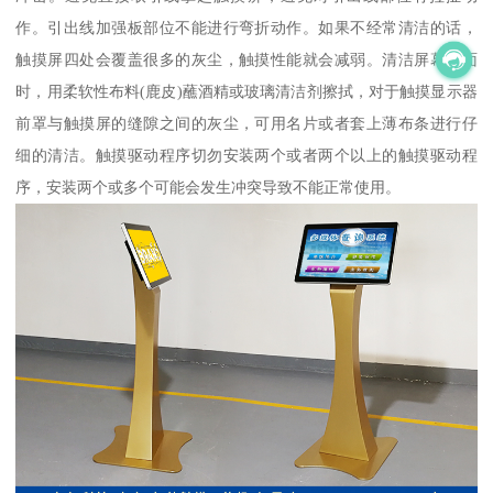
作。引出线加强板部位不能进行弯折动作。如果不经常清洁的话，
触摸屏四处会覆盖很多的灰尘，触摸性能就会减弱。清洁屏幕表面
时，用柔软性布料(鹿皮)蘸酒精或玻璃清洁剂擦拭，对于触摸显示器
前罩与触摸屏的缝隙之间的灰尘，可用名片或者套上薄布条进行仔
细的清洁。触摸驱动程序切勿安装两个或者两个以上的触摸驱动程
序，安装两个或多个可能会发生冲突导致不能正常使用。