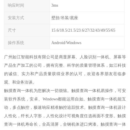
响应时间
3ms
安装方式
壁挂/吊装/底座
尺寸
15.6/18.5/21.5/23.6/27/32/43/49/55/65
操作系统
Android/Windows
广州如江智能科技有限公司是商显屏幕、人脸识别一体机、屏幕等
产品生产加工的公司，拥有完整、科学的质量管理体系，如江科技
的诚信、实力和产品质量获得业界的认可，欢迎各界朋友莅临参
观、和业务洽谈。
触摸查询一体机为您解决一切烦恼。触摸查询一体机易操作，可安
装软件系统，安卓、Windows都能运用自如。触摸查询一体机能互
动，多点触控，极速响应精准触控追踪技术。触摸查询一体机设计
人性化，纤长人字形，人性化设计可视角度任选画面不变形。触摸
查询一体机寿命长，全高清屏，全钢机体进口烤漆。触摸查询一体