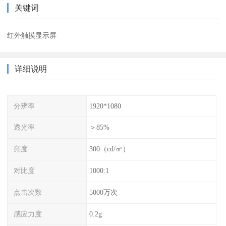
关键词
红外触摸显示屏
详细说明
分辨率
1920*1080
透光率
＞85%
亮度
300（cd/㎡）
对比度
1000:1
点击次数
5000万次
感应力度
0.2g