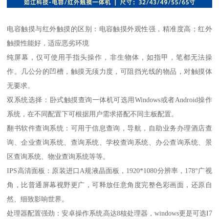
电容触摸与红外触摸的区别：电容触摸外观性强，精准度高；红外
触摸性能好，适应恶劣环境
纯屏幕，仅可使用手指头操作，非生物体，如指甲，笔都无法操
作。几公分的凹槽，触摸无须力度，可阻挡光线的物品，对触摸体
无要求。
双系统选择：卧式触摸查询一体机可选用Windows或者Android操作
系统，在不同配置下可根据用户需求搭配不同主板配置。
翻书软件查询系统：可用于信息查询，导航，自助业务办理酒店查
询、企业查询系统、查询系统、学校查询系统、办公查询系统、景
区查询系统、物业查询系统等等。
IPS高清面板：原装进口A规液晶面板，1920*1080分辨率，178°广视
角，比普通屏幕视野更广，可释放任意角度完整色彩画面，还原自
然、细致影响世界。
处理器配置强劲：安卓操作系统高达8核处理器，windows更是可选I7