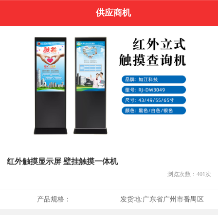
供应商机
红外触摸显示屏 壁挂触摸一体机
浏览次数：
401
次
产品规格：
发货地:
广东省广州市番禺区