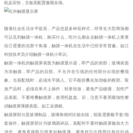
机反应快，主板高配置傲视全场。
随着社会生活水平提高，产品也是多种花样式，经常去大型商场都
可以见到触摸一体机，购买什么，吃什么都会去触摸一体机上查查
自己需要的在那个角落，触摸一体机在生活中已经非常普遍。如江
科技技术员介绍触摸一体机小常识。
触摸一体机的触摸屏表面为触摸显示器，即产品的前部；玻璃表面
为非触摸，即产品的后部。不允许在引线的任何部分出现折叠现
象。当装配线时，必须水平插入。它不能折叠在加劲板的根部。取
放产品时，必须在单片上操作，轻拿轻放，避免产品碰撞，划伤产
品表面。不要堆叠触摸屏，使用托盘盘。后，注意不要用腐蚀性擦
拭触摸屏薄膜表面。如工业酒精。
触摸屏部分是玻璃制品，玻璃角相对比较尖锐，组装需要戴手套/指
套操作。触摸屏部分为玻璃易碎品，装配时不要对触摸屏施加大力
冲击。避免直接取引线拿起触摸屏，避免对引出线部位有拉扯动