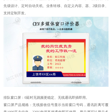
先级设计、定时自动关机、业务转移、自定义内容、器、2级目录、
支持定制开发。
排队窗口屏：0延时无跳频更稳定、无线通讯即插即用。
窗口屏产品规格：无线接收信号显示当前窗口号码，通讯距离可覆
盖1000平方信息，220V电源直接通电即可使用，显示屏可以显示多