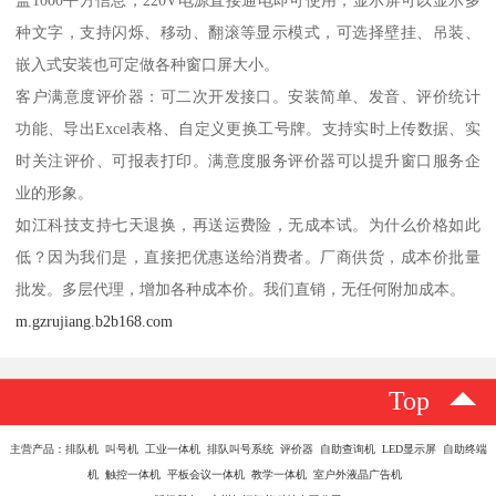
种文字，支持闪烁、移动、翻滚等显示模式，可选择壁挂、吊装、
嵌入式安装也可定做各种窗口屏大小。
客户满意度评价器：可二次开发接口。安装简单、发音、评价统计
功能、导出Excel表格、自定义更换工号牌。支持实时上传数据、实
时关注评价、可报表打印。满意度服务评价器可以提升窗口服务企
业的形象。
如江科技支持七天退换，再送运费险，无成本试。为什么价格如此
低？因为我们是，直接把优惠送给消费者。厂商供货，成本价批量
批发。多层代理，增加各种成本价。我们直销，无任何附加成本。
m.gzrujiang.b2b168.com
Top
主营产品：排队机 叫号机 工业一体机 排队叫号系统 评价器 自助查询机 LED显示屏 自助终端
机 触控一体机 平板会议一体机 教学一体机 室户外液晶广告机