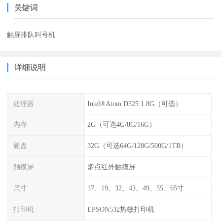
关键词
触屏排队叫号机
详细说明
处理器
Intel®Atom D525 1.8G（可选）
内存
2G（可选4G/8G/16G）
硬盘
32G（可选64G/128G/500G/1TB）
触摸屏
多点红外触摸屏
尺寸
17、19、32、43、49、55、65寸
打印机
EPSON532热敏打印机