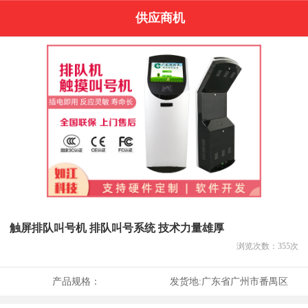
供应商机
触屏排队叫号机 排队叫号系统 技术力量雄厚
浏览次数：
355
次
产品规格：
发货地:
广东省广州市番禺区