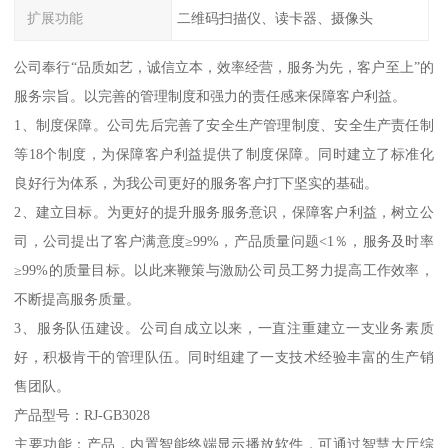
扩展功能
二维码扫描仪、读卡器、摄像头
公司奉行“品质如艺，诚信立本，效率经营，服务为先，客户至上”的
服务宗旨。以完善的管理制度和强力的责任感来保障客户利益。
1、制度保障。公司先后完善了安全生产管理制度、安全生产责任制
等18个制度，为保障客户利益提供了制度保障。同时建立了标准化
良好行为体系，为我公司更好的服务客户打下坚实的基础。
2、建立目标。为更好的提升服务服务意识，保障客户利益，树立公
司，公司提出了客户满意度≥99%，产品质量问题<1％，服务及时率
≥99%的质量目标。以此来鞭策与激励公司员工努力提高工作效率，
不断提高服务质量。
3、服务队伍建设。公司自成立以来，一直注重建立一支业务素质
好，积极肯干的管理队伍。同时组建了一支技术经验丰富的生产销
售团队。
产品型号：RJ-GB3028
主要功能：产品，内置智能终端显示播放软件，可通过智慧大厅综