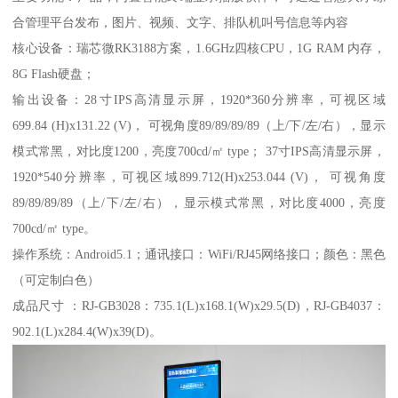
合管理平台发布，图片、视频、文字、排队机叫号信息等内容
核心设备：瑞芯微RK3188方案，1.6GHz四核CPU，1G RAM 内存，
8G Flash硬盘；
输出设备：28寸IPS高清显示屏，1920*360分辨率，可视区域
699.84 (H)x131.22 (V)， 可视角度89/89/89/89（上/下/左/右），显示
模式常黑，对比度1200，亮度700cd/㎡ type； 37寸IPS高清显示屏，
1920*540分辨率，可视区域899.712(H)x253.044 (V)， 可视角度
89/89/89/89（上/下/左/右），显示模式常黑，对比度4000，亮度
700cd/㎡ type。
操作系统：Android5.1；通讯接口：WiFi/RJ45网络接口；颜色：黑色
（可定制白色）
成品尺寸 ：RJ-GB3028：735.1(L)x168.1(W)x29.5(D)，RJ-GB4037：
902.1(L)x284.4(W)x39(D)。