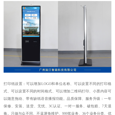
打印纸设置：可以增加LOGO和单位名称、可以设置不同的打印格
式、可以设置不同的时间格式、可以增加二维码打印、小票内容可
以随意拖动、带有缺纸语音播报功能。品质保障、服务升级：一年
保修、安装、送货、无忧、3C认证、一对一服务、破包赔、7天退
换。只做与众不同、不蓝屏免维护、999笔业务、36个业务分类、优