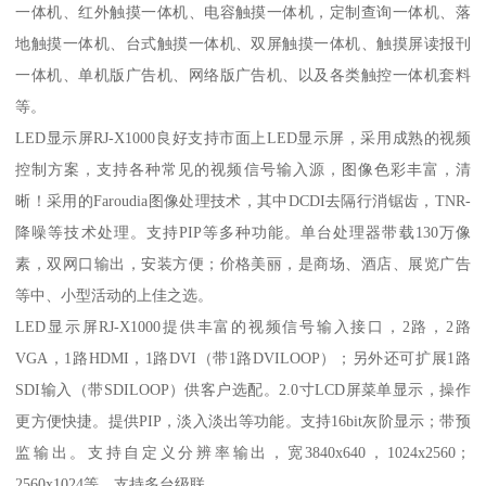
一体机、红外触摸一体机、电容触摸一体机，定制查询一体机、落
地触摸一体机、台式触摸一体机、双屏触摸一体机、触摸屏读报刊
一体机、单机版广告机、网络版广告机、以及各类触控一体机套料
等。
LED显示屏RJ-X1000良好支持市面上LED显示屏，采用成熟的视频
控制方案，支持各种常见的视频信号输入源，图像色彩丰富，清
晰！采用的Faroudia图像处理技术，其中DCDI去隔行消锯齿，TNR-
降噪等技术处理。支持PIP等多种功能。单台处理器带载130万像
素，双网口输出，安装方便；价格美丽，是商场、酒店、展览广告
等中、小型活动的上佳之选。
LED显示屏RJ-X1000提供丰富的视频信号输入接口，2路，2路
VGA，1路HDMI，1路DVI（带1路DVILOOP）；另外还可扩展1路
SDI输入（带SDILOOP）供客户选配。2.0寸LCD屏菜单显示，操作
更方便快捷。提供PIP，淡入淡出等功能。支持16bit灰阶显示；带预
监输出。支持自定义分辨率输出，宽3840x640，1024x2560；
2560x1024等。支持多台级联。