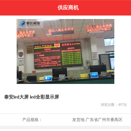
供应商机
泰安led大屏 led全彩显示屏
浏览次数：
497
次
产品规格：
发货地:
广东省广州市番禺区