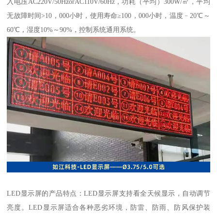
入电压AC220V/50HzorAC110V/60Hz，功耗（平均）300W/㎡，平均
无故障时间>10，000小时，使用寿命≥100，000小时，温度﹣20℃～
60℃，湿度10%～90%，控制系统通用系统。
LED显示屏的产品特点：LED显示屏支持看全天候显示，自动调节
亮度。LED显示屏适合各种恶劣环境，防雷、防雨、防风保护装