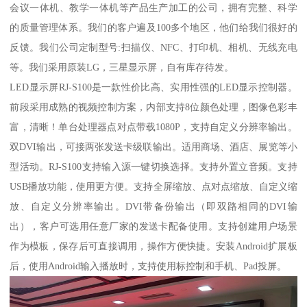
会议一体机、教学一体机等产品生产加工的公司，拥有完整、科学
的质量管理体系。我们的客户遍及100多个地区，他们给我们很好的
反馈。我们公司定制型号:扫描仪、NFC、打印机、相机、无线充电
等。我们采用原装LG，三星显示屏，自有库存待发。
LED显示屏RJ-S100是一款性价比高、实用性强的LED显示控制器。
前段采用成熟的视频控制方案，内部支持8位颜色处理，图像色彩丰
富，清晰！单台处理器点对点带载1080P，支持自定义分辨率输出。
双DVI输出，可接两张发送卡级联输出。适用商场、酒店、展览等小
型活动。RJ-S100支持输入源一键切换选择。支持外置立音频。支持
USB播放功能，使用更方便。支持全屏缩放、点对点缩放、自定义缩
放、自定义分辨率输出。DVI带备份输出（即双路相同的DVI输
出），客户可选用任意厂家的发送卡配备使用。支持创建用户场景
作为模板，保存后可直接调用，操作方便快捷。安装Android扩展板
后，使用Android输入播放时，支持使用标控制和手机、Pad投屏。